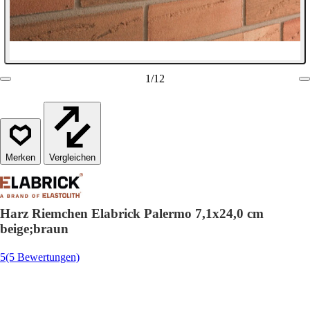
1
/
12
Vergleichen
Harz Riemchen Elabrick Palermo 7,1x24,0 cm
beige;braun
5
(5 Bewertungen)