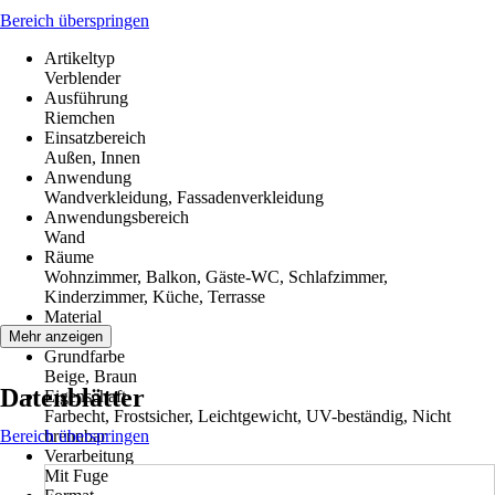
Bereich überspringen
Artikeltyp
Verblender
Ausführung
Riemchen
Einsatzbereich
Außen, Innen
Anwendung
Wandverkleidung, Fassadenverkleidung
Anwendungsbereich
Wand
Räume
Wohnzimmer, Balkon, Gäste-WC, Schlafzimmer,
Kinderzimmer, Küche, Terrasse
Material
Harz
Mehr anzeigen
Grundfarbe
Beige, Braun
Datenblätter
Eigenschaft
Farbecht, Frostsicher, Leichtgewicht, UV-beständig, Nicht
Bereich überspringen
brennbar
Verarbeitung
Mit Fuge