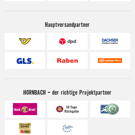
Hauptversandpartner
HORNBACH - der richtige Projektpartner