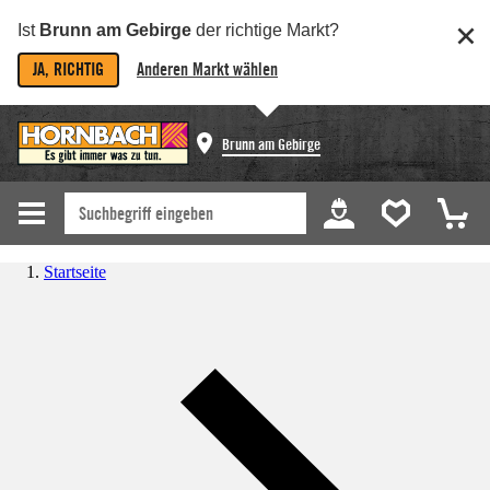
Ist
Brunn am Gebirge
der richtige Markt?
JA, RICHTIG
Anderen Markt wählen
Brunn am Gebirge
Startseite