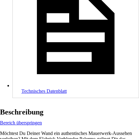
Technisches Datenblatt
Beschreibung
Bereich überspringen
Möchtest Du Deiner Wand ein authentisches Mauerwerk-Aussehen
verleihen? Mit dem Elabrick Verblender Palermo gelingt Dir das