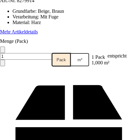
Art.-Nr.
8279914
Grundfarbe
:
Beige, Braun
Verarbeitung
:
Mit Fuge
Material
:
Harz
Mehr Artikeldetails
Menge (Pack)
entspricht
1 Pack
Pack
m²
1,000 m²