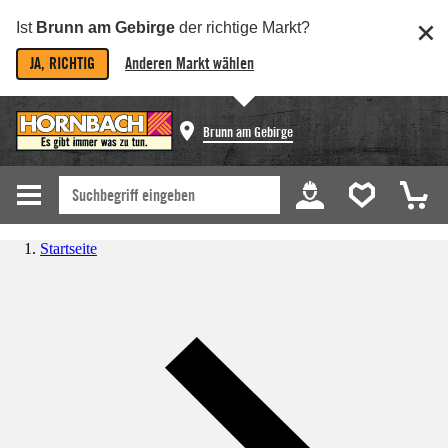
Ist
Brunn am Gebirge
der richtige Markt?
JA, RICHTIG
Anderen Markt wählen
Brunn am Gebirge
Startseite