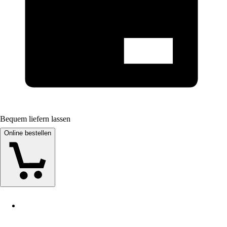
Bequem liefern lassen
Online bestellen