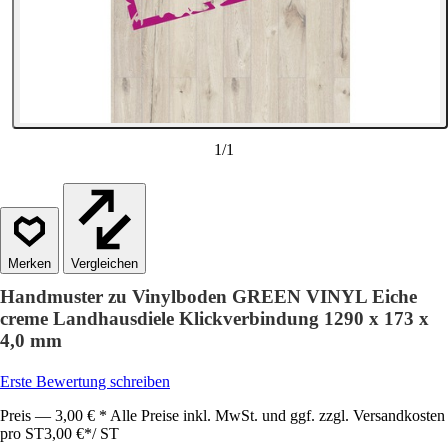
1
/
1
Vergleichen
Handmuster zu Vinylboden GREEN VINYL Eiche
creme Landhausdiele Klickverbindung 1290 x 173 x
4,0 mm
Erste Bewertung schreiben
Preis — 3,00 € * Alle Preise inkl. MwSt. und ggf. zzgl. Versandkosten
pro ST
3,00 €
*
/
ST