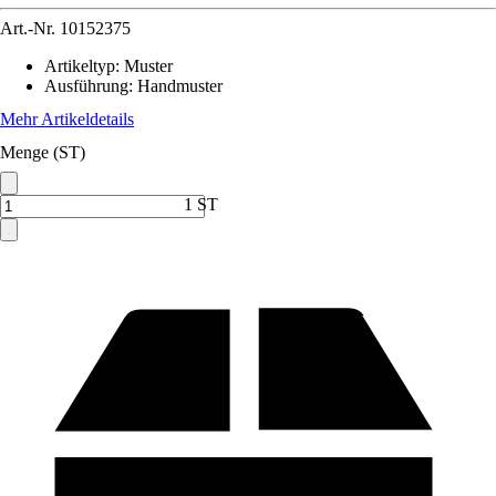
Art.-Nr.
10152375
Artikeltyp
:
Muster
Ausführung
:
Handmuster
Mehr Artikeldetails
Menge (ST)
1 ST