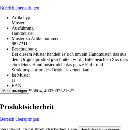
Bereich überspringen
Artikeltyp
Muster
Ausführung
Handmuster
Muster zu Artikelnummer
6837311
Beschreibung
Bei diesem Muster handelt es sich um ein Handmuster, das aus
dem Originalprodukt geschnitten wird., Bitte beachten Sie, dass
ein kleines Handmuster nicht das ganze Farb- und
Strukturspektrum des Originals zeigen kann.
Ist Muster
Ja
EAN
2007007253604, 4003992521627
Mehr anzeigen
Produktsicherheit
Bereich überspringen
Verantwortlich für Produktsicherheit siehe
.
Herstellerinformationen