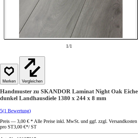
1
/
1
Vergleichen
Handmuster zu SKANDOR Laminat Night Oak Eiche
dunkel Landhausdiele 1380 x 244 x 8 mm
5
(1 Bewertung)
Preis — 3,00 € * Alle Preise inkl. MwSt. und ggf. zzgl. Versandkosten
pro ST
3,00 €
*
/
ST