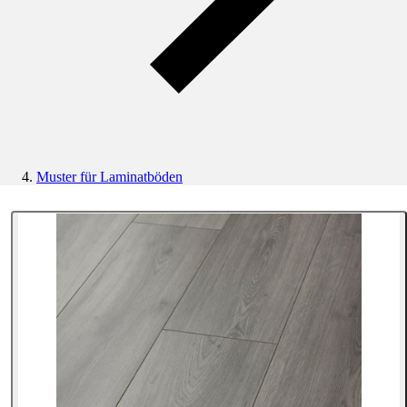
Muster für Laminatböden