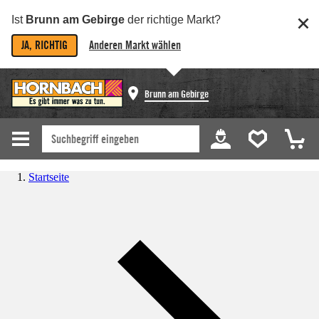
Ist
Brunn am Gebirge
der richtige Markt?
JA, RICHTIG
Anderen Markt wählen
Brunn am Gebirge
Startseite