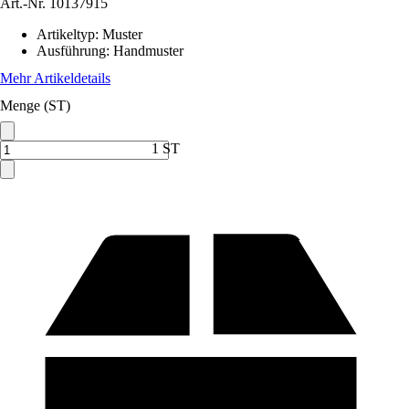
Art.-Nr.
10137915
Artikeltyp
:
Muster
Ausführung
:
Handmuster
Mehr Artikeldetails
Menge (ST)
1 ST