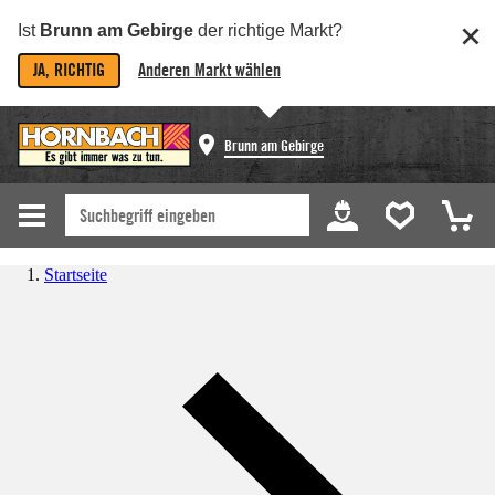
Ist
Brunn am Gebirge
der richtige Markt?
JA, RICHTIG
Anderen Markt wählen
Brunn am Gebirge
Startseite