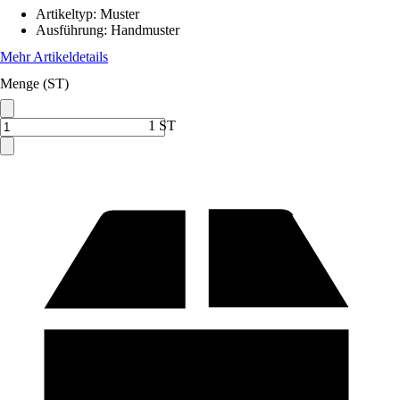
Artikeltyp
:
Muster
Ausführung
:
Handmuster
Mehr Artikeldetails
Menge (ST)
1 ST