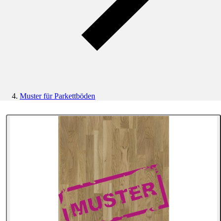
Muster für Parkettböden