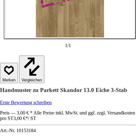
1
/
1
Vergleichen
Handmuster zu Parkett Skandor 13.0 Eiche 3-Stab
Erste Bewertung schreiben
Preis — 3,00 € * Alle Preise inkl. MwSt. und ggf. zzgl. Versandkosten
pro ST
3,00 €
*
/
ST
Art.-Nr.
10153184