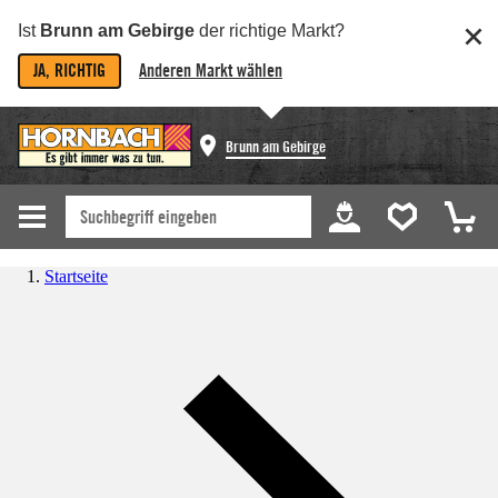
Ist
Brunn am Gebirge
der richtige Markt?
JA, RICHTIG
Anderen Markt wählen
Brunn am Gebirge
Startseite