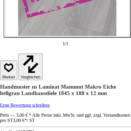
1
/
1
Vergleichen
Handmuster zu Laminat Mammut Makro Eiche
hellgrau Landhausdiele 1845 x 188 x 12 mm
Erste Bewertung schreiben
Preis — 3,00 € * Alle Preise inkl. MwSt. und ggf. zzgl. Versandkosten
pro ST
3,00 €
*
/
ST