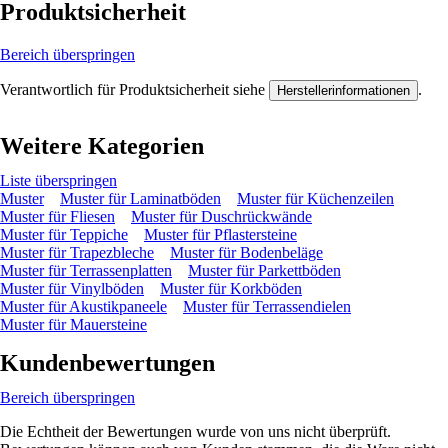
Produktsicherheit
Bereich überspringen
Verantwortlich für Produktsicherheit siehe
.
Herstellerinformationen
Weitere Kategorien
Liste überspringen
Muster
Muster für Laminatböden
Muster für Küchenzeilen
Muster für Fliesen
Muster für Duschrückwände
Muster für Teppiche
Muster für Pflastersteine
Muster für Trapezbleche
Muster für Bodenbeläge
Muster für Terrassenplatten
Muster für Parkettböden
Muster für Vinylböden
Muster für Korkböden
Muster für Akustikpaneele
Muster für Terrassendielen
Muster für Mauersteine
Kundenbewertungen
Bereich überspringen
Die Echtheit der Bewertungen wurde von uns nicht überprüft.