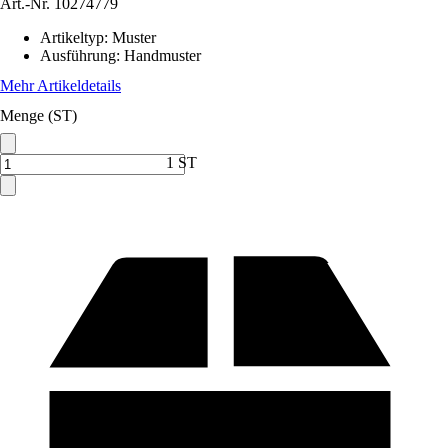
Art.-Nr.
10274779
Artikeltyp
:
Muster
Ausführung
:
Handmuster
Mehr Artikeldetails
Menge (ST)
1 ST