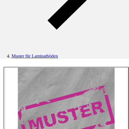
Muster für Laminatböden