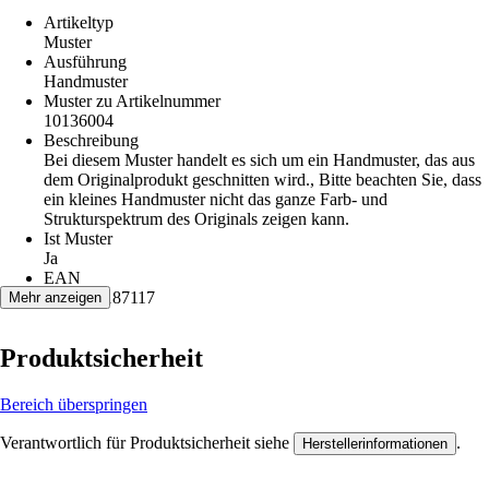
Artikeltyp
Muster
Ausführung
Handmuster
Muster zu Artikelnummer
10136004
Beschreibung
Bei diesem Muster handelt es sich um ein Handmuster, das aus
dem Originalprodukt geschnitten wird., Bitte beachten Sie, dass
ein kleines Handmuster nicht das ganze Farb- und
Strukturspektrum des Originals zeigen kann.
Ist Muster
Ja
EAN
4032271187117
Mehr anzeigen
Produktsicherheit
Bereich überspringen
Verantwortlich für Produktsicherheit siehe
.
Herstellerinformationen