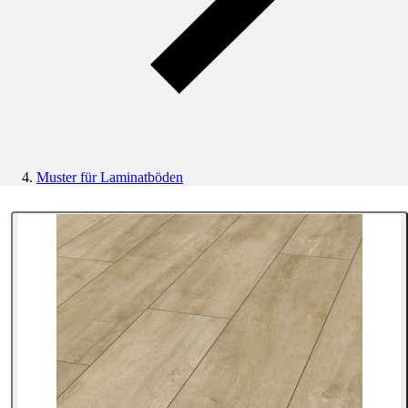
Muster für Laminatböden