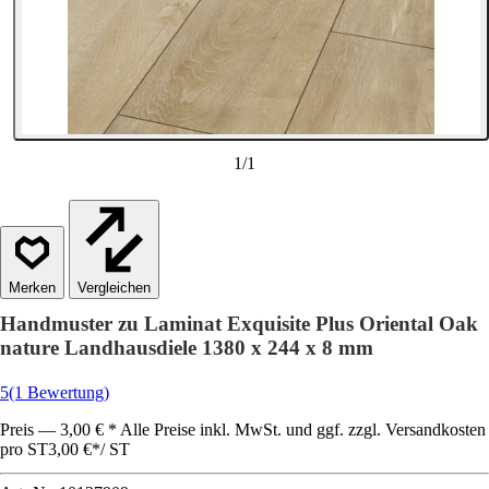
1
/
1
Vergleichen
Handmuster zu Laminat Exquisite Plus Oriental Oak
nature Landhausdiele 1380 x 244 x 8 mm
5
(1 Bewertung)
Preis — 3,00 € * Alle Preise inkl. MwSt. und ggf. zzgl. Versandkosten
pro ST
3,00 €
*
/
ST