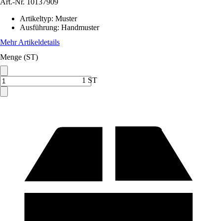
Art.-Nr.
10137909
Artikeltyp
:
Muster
Ausführung
:
Handmuster
Mehr Artikeldetails
Menge (ST)
1 ST