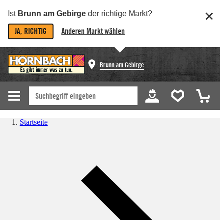
Ist
Brunn am Gebirge
der richtige Markt?
JA, RICHTIG
Anderen Markt wählen
Brunn am Gebirge
Startseite