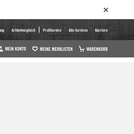
ung
Artikelvergleich
ProfiService
Alle Services
Karriere
MEIN KONTO
MEINE MERKLISTEN
WARENKORB