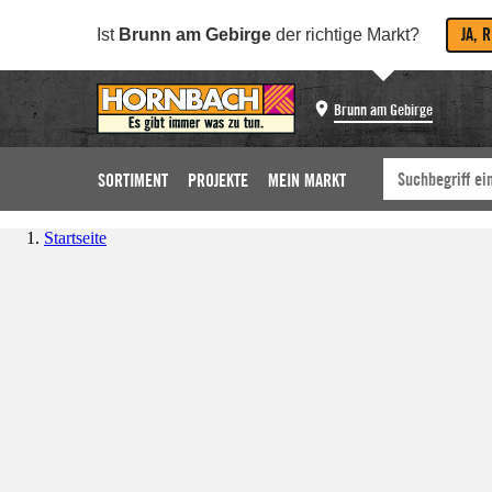
JA, 
Ist
Brunn am Gebirge
der richtige Markt?
Brunn am Gebirge
SORTIMENT
PROJEKTE
MEIN MARKT
Startseite