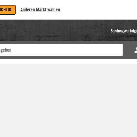
RICHTIG
Anderen Markt wählen
Sendungsverfolg