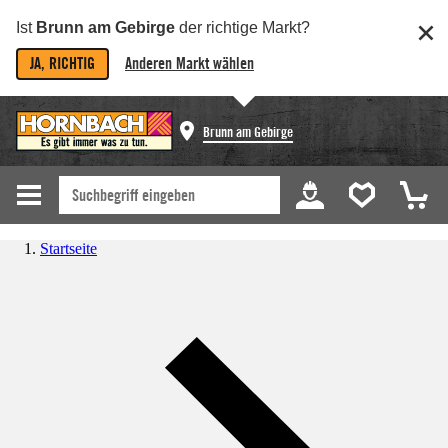
Ist
Brunn am Gebirge
der richtige Markt?
JA, RICHTIG
Anderen Markt wählen
Brunn am Gebirge
Startseite