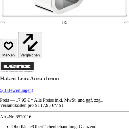
1
/
5
Vergleichen
Haken Lenz Aura chrom
5
(3 Bewertungen)
Preis — 17,95 € * Alle Preise inkl. MwSt. und ggf. zzgl.
Versandkosten pro ST
17,95 €
*
/
ST
Art.-Nr.
8520116
Oberfläche/Oberflächenbehandlung
:
Glänzend