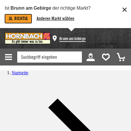
Ist
Brunn am Gebirge
der richtige Markt?
JA, RICHTIG
Anderen Markt wählen
Brunn am Gebirge
Startseite