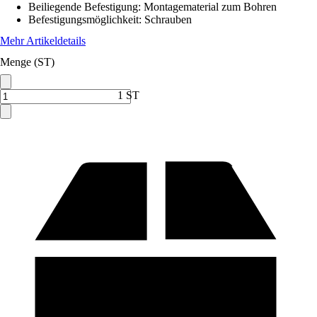
Beiliegende Befestigung
:
Montagematerial zum Bohren
Befestigungsmöglichkeit
:
Schrauben
Mehr Artikeldetails
Menge (ST)
1 ST