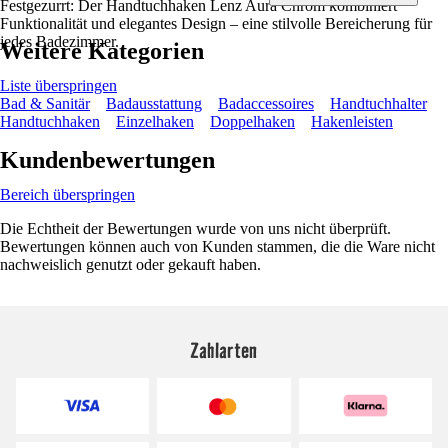
Festgezurrt: Der Handtuchhaken Lenz Aura Chrom kombiniert
Funktionalität und elegantes Design – eine stilvolle Bereicherung für
jedes Badezimmer.
Weitere Kategorien
Liste überspringen
Bad & Sanitär
Badausstattung
Badaccessoires
Handtuchhalter
Handtuchhaken
Einzelhaken
Doppelhaken
Hakenleisten
Kundenbewertungen
Bereich überspringen
Die Echtheit der Bewertungen wurde von uns nicht überprüft.
Bewertungen können auch von Kunden stammen, die die Ware nicht
nachweislich genutzt oder gekauft haben.
Zahlarten