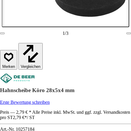
1
/
3
Vergleichen
Hahnscheibe Köro 28x5x4 mm
Erste Bewertung schreiben
Preis — 2,79 € * Alle Preise inkl. MwSt. und ggf. zzgl. Versandkosten
pro ST
2,79 €
*
/
ST
Art.-Nr.
10257184