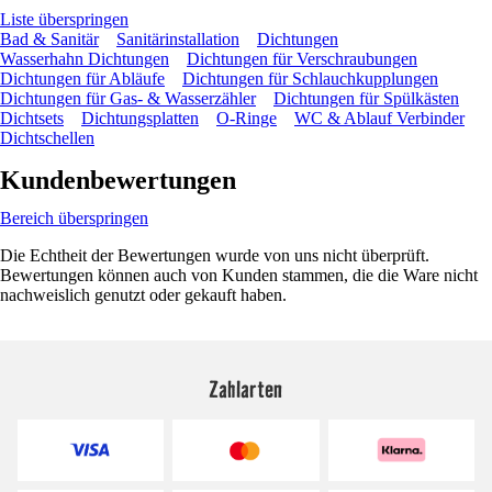
Liste überspringen
Bad & Sanitär
Sanitärinstallation
Dichtungen
Wasserhahn Dichtungen
Dichtungen für Verschraubungen
Dichtungen für Abläufe
Dichtungen für Schlauchkupplungen
Dichtungen für Gas- & Wasserzähler
Dichtungen für Spülkästen
Dichtsets
Dichtungsplatten
O-Ringe
WC & Ablauf Verbinder
Dichtschellen
Kundenbewertungen
Bereich überspringen
Die Echtheit der Bewertungen wurde von uns nicht überprüft.
Bewertungen können auch von Kunden stammen, die die Ware nicht
nachweislich genutzt oder gekauft haben.
Zahlarten