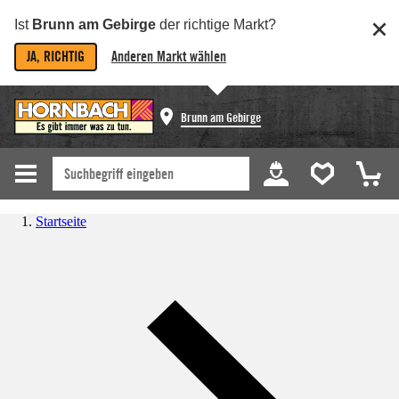
Ist
Brunn am Gebirge
der richtige Markt?
JA, RICHTIG
Anderen Markt wählen
Brunn am Gebirge
Startseite