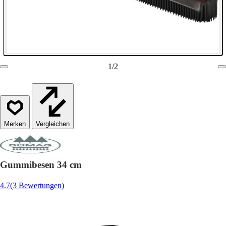
1
/
2
Vergleichen
Gummibesen 34 cm
4.7
(3 Bewertungen)