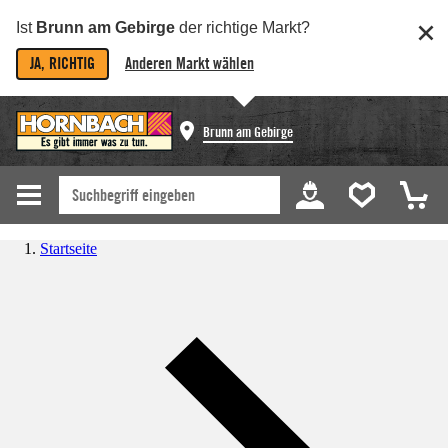
Ist
Brunn am Gebirge
der richtige Markt?
JA, RICHTIG
Anderen Markt wählen
Brunn am Gebirge
Startseite