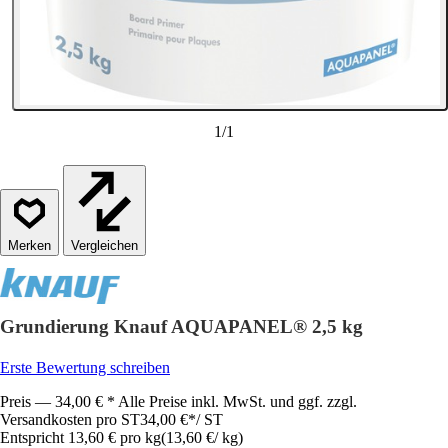
1
/
1
Vergleichen
Grundierung Knauf AQUAPANEL® 2,5 kg
Erste Bewertung schreiben
Preis — 34,00 € * Alle Preise inkl. MwSt. und ggf. zzgl.
Versandkosten pro ST
34,00 €
*
/
ST
Entspricht 13,60 € pro kg
(
13,60 €
/
kg
)