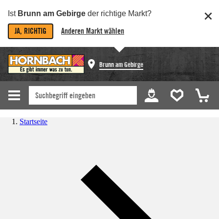
Ist
Brunn am Gebirge
der richtige Markt?
JA, RICHTIG
Anderen Markt wählen
Brunn am Gebirge
Startseite