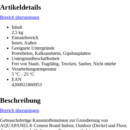
Artikeldetails
Bereich überspringen
Inhalt
2,5 kg
Einsatzbereich
Innen, Außen
Geeignete Untergründe
Porenbeton, Kalksandstein, Gipsbauplatten
Untergrundbeschaffenheit
Frei von Staub, Tragfähig, Trocken, Sauber, Nicht mürbe
Verarbeitungstemperatur
5 °C - 25 °C
EAN
4260021860953
Beschreibung
Bereich überspringen
Gebrauchsfertige Kunststoffemulsion zur Grundierung von
AQUAPANEL® Cement Board Indoor, Outdoor (Decke) und Floor,