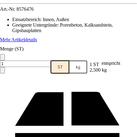
Art.-Nr.
8576476
Einsatzbereich
:
Innen, Außen
Geeignete Untergründe
:
Porenbeton, Kalksandstein,
Gipsbauplatten
Mehr Artikeldetails
Menge (ST)
entspricht
1 ST
ST
kg
2,500 kg