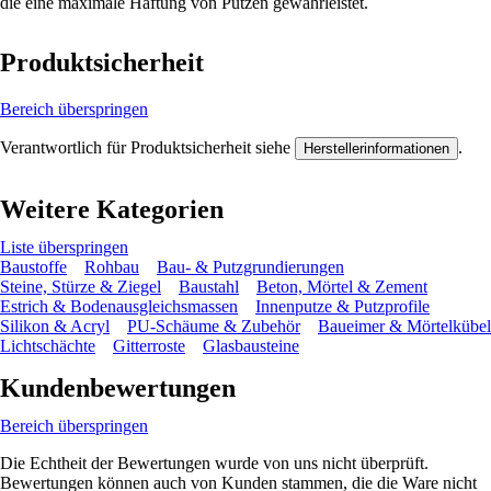
die eine maximale Haftung von Putzen gewährleistet.
Produktsicherheit
Bereich überspringen
Verantwortlich für Produktsicherheit siehe
.
Herstellerinformationen
Weitere Kategorien
Liste überspringen
Baustoffe
Rohbau
Bau- & Putzgrundierungen
Steine, Stürze & Ziegel
Baustahl
Beton, Mörtel & Zement
Estrich & Bodenausgleichsmassen
Innenputze & Putzprofile
Silikon & Acryl
PU-Schäume & Zubehör
Baueimer & Mörtelkübel
Lichtschächte
Gitterroste
Glasbausteine
Kundenbewertungen
Bereich überspringen
Die Echtheit der Bewertungen wurde von uns nicht überprüft.
Bewertungen können auch von Kunden stammen, die die Ware nicht