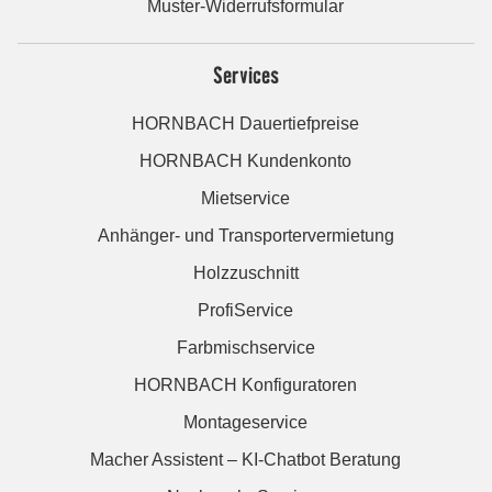
Muster-Widerrufsformular
Services
HORNBACH Dauertiefpreise
HORNBACH Kundenkonto
Mietservice
Anhänger- und Transportervermietung
Holzzuschnitt
ProfiService
Farbmischservice
HORNBACH Konfiguratoren
Montageservice
Macher Assistent – KI-Chatbot Beratung