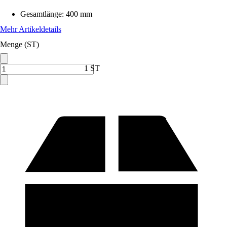
Gesamtlänge
:
400 mm
Mehr Artikeldetails
Menge (ST)
1 ST