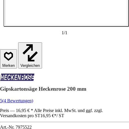
1
/
1
Vergleichen
Gipskartonsäge Heckenrose 200 mm
5
(4 Bewertungen)
Preis — 16,95 € * Alle Preise inkl. MwSt. und ggf. zzgl.
Versandkosten pro ST
16,95 €
*
/
ST
Art.-Nr.
7975522