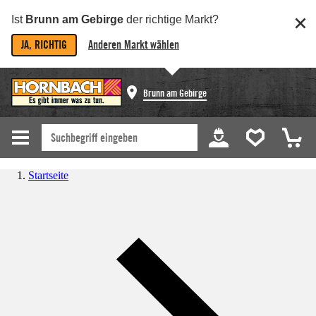
Ist
Brunn am Gebirge
der richtige Markt?
JA, RICHTIG
Anderen Markt wählen
Brunn am Gebirge
Startseite