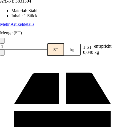
Art.-Nr.
3831304
Material
:
Stahl
Inhalt
:
1 Stück
Mehr Artikeldetails
Menge (ST)
entspricht
1 ST
ST
kg
0,040 kg