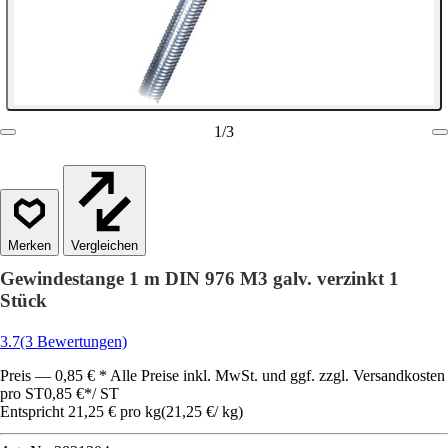
1
/
3
Vergleichen
Gewindestange 1 m DIN 976 M3 galv. verzinkt 1
Stück
3.7
(3 Bewertungen)
Preis — 0,85 € * Alle Preise inkl. MwSt. und ggf. zzgl. Versandkosten
pro ST
0,85 €
*
/
ST
Entspricht 21,25 € pro kg
(
21,25 €
/
kg
)