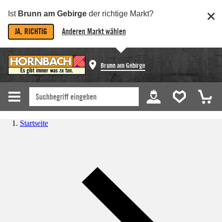
Ist
Brunn am Gebirge
der richtige Markt?
JA, RICHTIG
Anderen Markt wählen
Brunn am Gebirge
Startseite