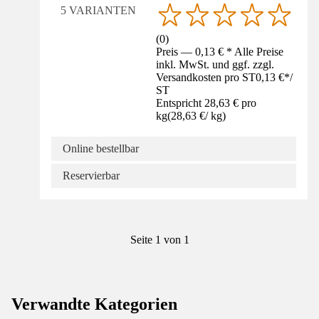
5 VARIANTEN
(
0
)
Preis — 0,13 € * Alle Preise
inkl. MwSt. und ggf. zzgl.
Versandkosten pro ST
0,13 €
*
/
ST
Entspricht 28,63 € pro
kg
(
28,63 €
/
kg
)
Online bestellbar
Reservierbar
Seite 1 von 1
Verwandte Kategorien