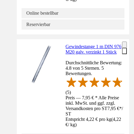
Online bestellbar
Reservierbar
Gewindestange 1 m DIN 976
M20 galv. verzinkt 1 Stück
Durchschnittliche Bewertung:
4.8 von 5 Sternen. 5
Bewertungen.
(
5
)
Preis — 7,95 € * Alle Preise
inkl. MwSt. und ggf. zzgl.
Versandkosten pro ST
7,95 €
*
/
ST
Entspricht 4,22 € pro kg
(
4,22
€
/
kg
)