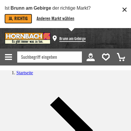
Ist
Brunn am Gebirge
der richtige Markt?
JA, RICHTIG
Anderen Markt wählen
Brunn am Gebirge
Startseite