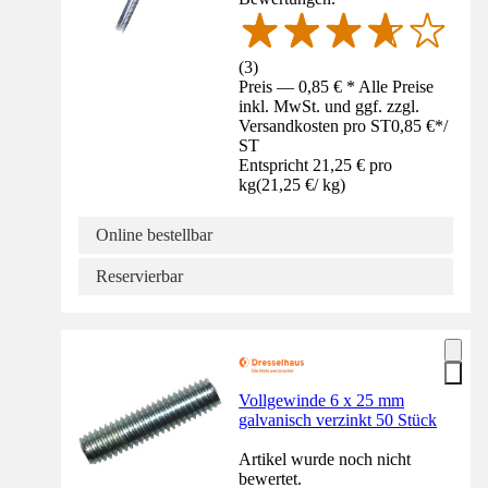
(
3
)
Preis — 0,85 € * Alle Preise
inkl. MwSt. und ggf. zzgl.
Versandkosten pro ST
0,85 €
*
/
ST
Entspricht 21,25 € pro
kg
(
21,25 €
/
kg
)
Online bestellbar
Reservierbar
Vollgewinde 6 x 25 mm
galvanisch verzinkt 50 Stück
Artikel wurde noch nicht
bewertet.