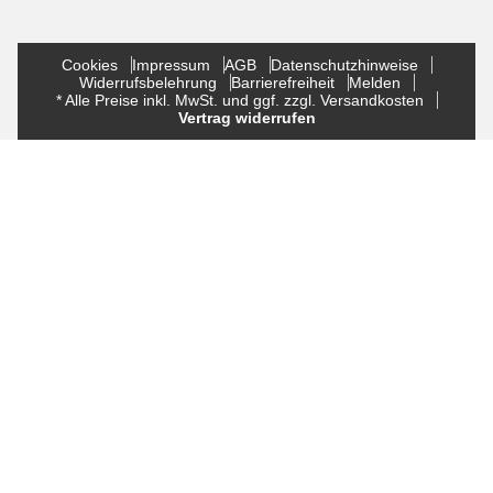
Cookies
Impressum
AGB
Datenschutzhinweise
Widerrufsbelehrung
Barrierefreiheit
Melden
* Alle Preise inkl. MwSt. und ggf. zzgl. Versandkosten
Vertrag widerrufen