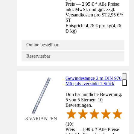
Preis — 2,95 € * Alle Preise
inkl. MwSt. und ggf. zzgl.
Versandkosten pro ST
2,95 €
*
/
ST
Entspricht 4,26 € pro kg
(
4,26
€
/
kg
)
Online bestellbar
Reservierbar
Gewindestange 2 m DIN 976
M6 galv. verzinkt 1 Stück
Durchschnittliche Bewertung:
5 von 5 Sternen. 10
Bewertungen.
8 VARIANTEN
(
10
)
Preis — 1,99 € * Alle Preise