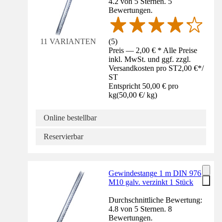
4.2 von 5 Sternen. 5
Bewertungen.
(
5
)
11 VARIANTEN
Preis — 2,00 € * Alle Preise
inkl. MwSt. und ggf. zzgl.
Versandkosten pro ST
2,00 €
*
/
ST
Entspricht 50,00 € pro
kg
(
50,00 €
/
kg
)
Online bestellbar
Reservierbar
Gewindestange 1 m DIN 976
M10 galv. verzinkt 1 Stück
Durchschnittliche Bewertung:
4.8 von 5 Sternen. 8
Bewertungen.