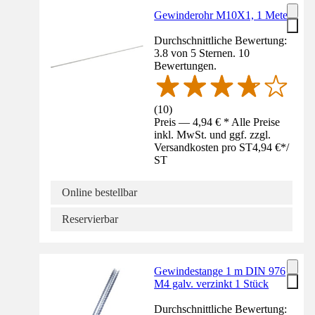
Gewinderohr M10X1, 1 Meter
Durchschnittliche Bewertung:
3.8 von 5 Sternen. 10
Bewertungen.
(
10
)
Preis — 4,94 € * Alle Preise
inkl. MwSt. und ggf. zzgl.
Versandkosten pro ST
4,94 €
*
/
ST
Online bestellbar
Reservierbar
Gewindestange 1 m DIN 976
M4 galv. verzinkt 1 Stück
Durchschnittliche Bewertung: