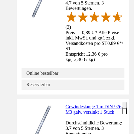
4.7 von 5 Sternen. 3
Bewertungen.
(
3
)
Preis — 0,89 € * Alle Preise
inkl. MwSt. und ggf. zzgl.
Versandkosten pro ST
0,89 €
*
/
ST
Entspricht 12,36 € pro
kg
(
12,36 €
/
kg
)
Online bestellbar
Reservierbar
Gewindestange 1 m DIN 976
M3 galv. verzinkt 1 Stück
Durchschnittliche Bewertung:
3.7 von 5 Sternen. 3
Bewertungen.