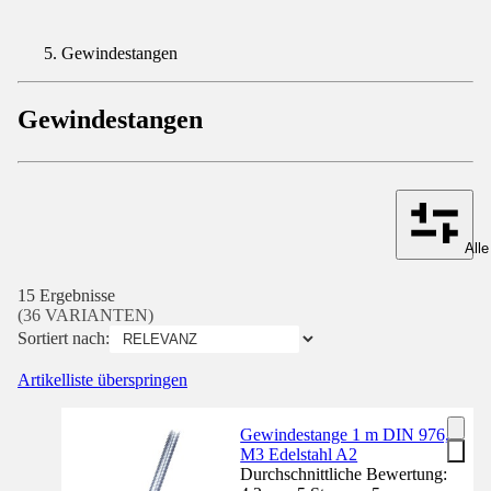
Gewindestangen
Gewindestangen
Alle
15 Ergebnisse
(36 VARIANTEN)
Sortiert nach:
Artikelliste überspringen
Gewindestange 1 m DIN 976,
M3 Edelstahl A2
Durchschnittliche Bewertung: