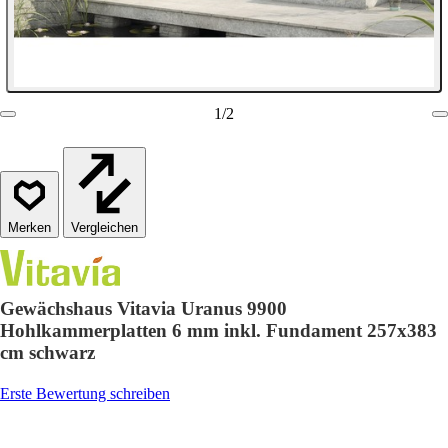
1
/
2
Vergleichen
Gewächshaus Vitavia Uranus 9900
Hohlkammerplatten 6 mm inkl. Fundament 257x383
cm schwarz
Erste Bewertung schreiben