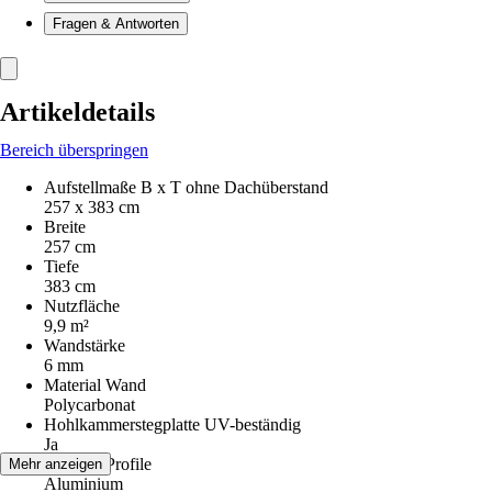
Fragen & Antworten
Artikeldetails
Bereich überspringen
Aufstellmaße B x T ohne Dachüberstand
257 x 383 cm
Breite
257 cm
Tiefe
383 cm
Nutzfläche
9,9 m²
Wandstärke
6 mm
Material Wand
Polycarbonat
Hohlkammerstegplatte UV-beständig
Ja
Material Profile
Mehr anzeigen
Aluminium