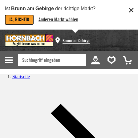
Ist
Brunn am Gebirge
der richtige Markt?
JA, RICHTIG
Anderen Markt wählen
Brunn am Gebirge
Startseite