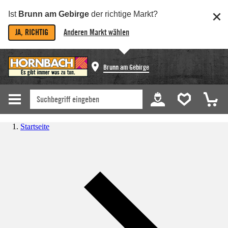
Ist
Brunn am Gebirge
der richtige Markt?
JA, RICHTIG
Anderen Markt wählen
Brunn am Gebirge
Startseite