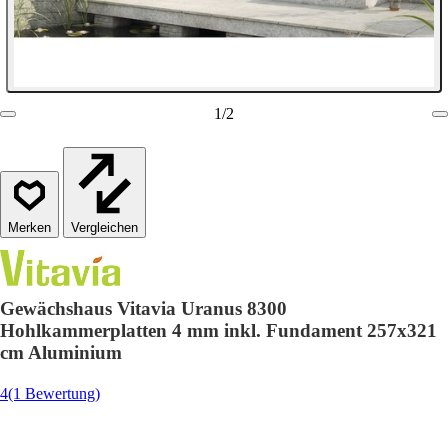
1
/
2
Vergleichen
Gewächshaus Vitavia Uranus 8300
Hohlkammerplatten 4 mm inkl. Fundament 257x321
cm Aluminium
4
(1 Bewertung)