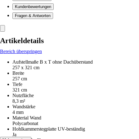
Kundenbewertungen
Fragen & Antworten
Artikeldetails
Bereich überspringen
Aufstellmaße B x T ohne Dachüberstand
257 x 321 cm
Breite
257 cm
Tiefe
321 cm
Nutzfläche
8,3 m²
Wandstärke
4 mm
Material Wand
Polycarbonat
Hohlkammerstegplatte UV-beständig
Ja