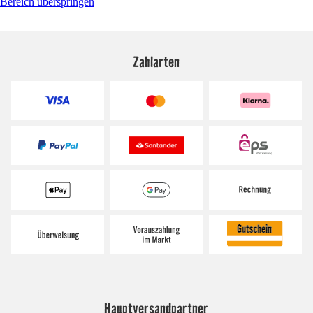
Bereich überspringen
Zahlarten
Hauptversandpartner