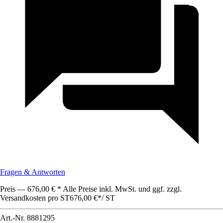
Fragen & Antworten
Preis — 676,00 € * Alle Preise inkl. MwSt. und ggf. zzgl.
Versandkosten pro ST
676,00 €
*
/
ST
Art.-Nr.
8881295