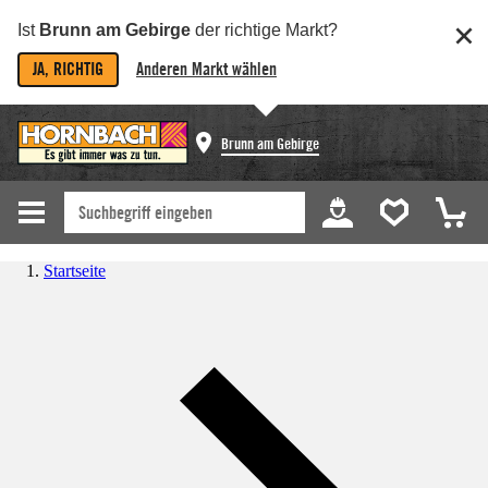
Ist
Brunn am Gebirge
der richtige Markt?
JA, RICHTIG
Anderen Markt wählen
Brunn am Gebirge
Startseite