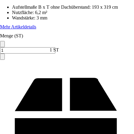
Aufstellmaße B x T ohne Dachüberstand
:
193 x 319 cm
Nutzfläche
:
6,2 m²
Wandstärke
:
3 mm
Mehr Artikeldetails
Menge (ST)
1 ST