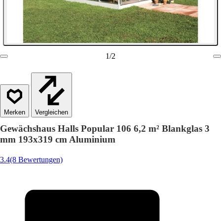
1
/
2
Vergleichen
Gewächshaus Halls Popular 106 6,2 m² Blankglas 3
mm 193x319 cm Aluminium
3.4
(8 Bewertungen)