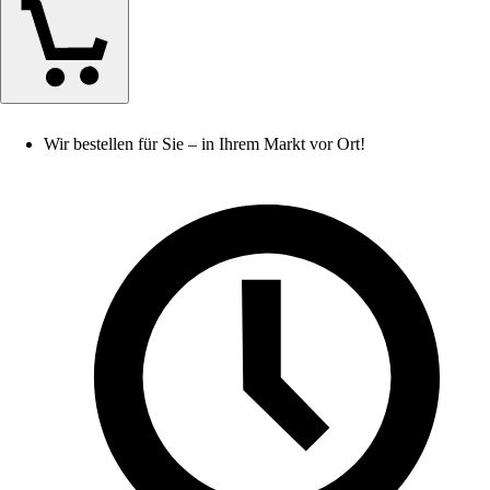
Wir bestellen für Sie – in Ihrem Markt vor Ort!