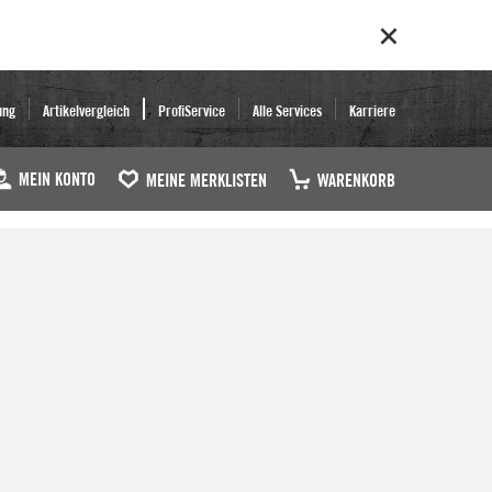
ung
Artikelvergleich
ProfiService
Alle Services
Karriere
MEIN KONTO
MEINE MERKLISTEN
WARENKORB