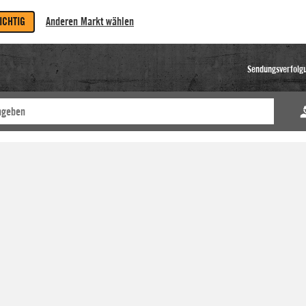
RICHTIG
Anderen Markt wählen
Sendungsverfolg