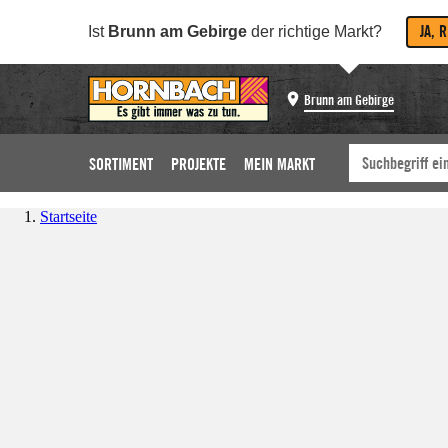
JA, 
Ist
Brunn am Gebirge
der richtige Markt?
Brunn am Gebirge
SORTIMENT
PROJEKTE
MEIN MARKT
Startseite