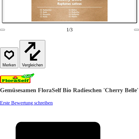
1
/
3
Vergleichen
Gemüsesamen FloraSelf Bio Radieschen 'Cherry Belle'
Erste Bewertung schreiben