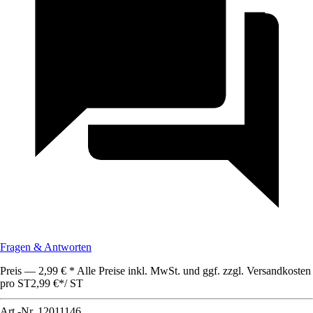
Fragen & Antworten
Preis — 2,99 € * Alle Preise inkl. MwSt. und ggf. zzgl. Versandkosten
pro ST
2,99 €
*
/
ST
Art.-Nr.
12011146