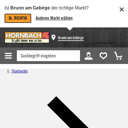
Ist
Brunn am Gebirge
der richtige Markt?
JA, RICHTIG
Anderen Markt wählen
Brunn am Gebirge
Startseite