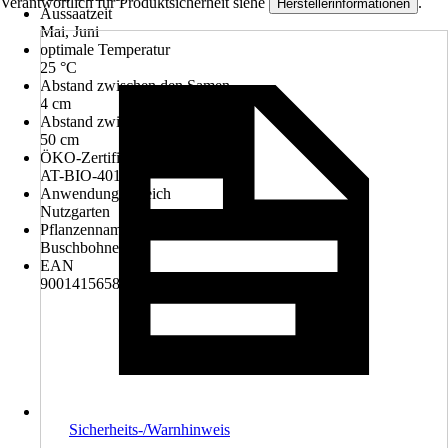
Verantwortlich für Produktsicherheit siehe
.
Herstellerinformationen
Aussaatzeit
Mai, Juni
optimale Temperatur
25 °C
Abstand zwischen den Samen
4 cm
Abstand zwischen der Reihe
50 cm
ÖKO-Zertifiziert
AT-BIO-401
Anwendungsbereich
Nutzgarten
Pflanzenname
Buschbohnen
EAN
9001415658207
Sicherheits-/Warnhinweis