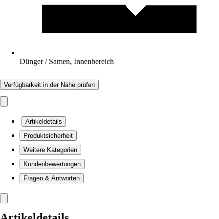
Dünger / Samen, Innenbereich
Verfügbarkeit in der Nähe prüfen
Artikeldetails
Produktsicherheit
Weitere Kategorien
Kundenbewertungen
Fragen & Antworten
Artikeldetails