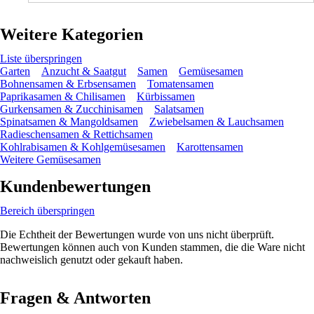
Weitere Kategorien
Liste überspringen
Garten
Anzucht & Saatgut
Samen
Gemüsesamen
Bohnensamen & Erbsensamen
Tomatensamen
Paprikasamen & Chilisamen
Kürbissamen
Gurkensamen & Zucchinisamen
Salatsamen
Spinatsamen & Mangoldsamen
Zwiebelsamen & Lauchsamen
Radieschensamen & Rettichsamen
Kohlrabisamen & Kohlgemüsesamen
Karottensamen
Weitere Gemüsesamen
Kundenbewertungen
Bereich überspringen
Die Echtheit der Bewertungen wurde von uns nicht überprüft.
Bewertungen können auch von Kunden stammen, die die Ware nicht
nachweislich genutzt oder gekauft haben.
Fragen & Antworten