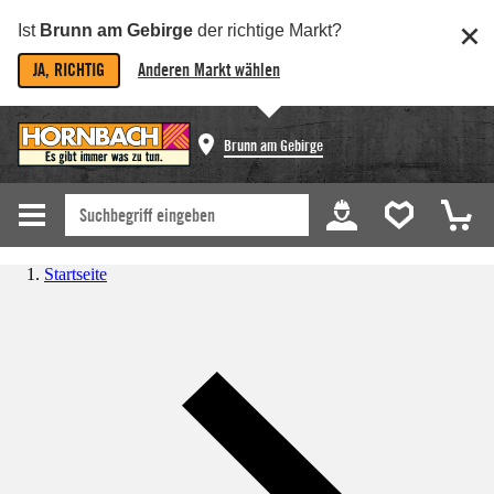
Ist
Brunn am Gebirge
der richtige Markt?
JA, RICHTIG
Anderen Markt wählen
Brunn am Gebirge
Startseite