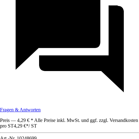
Fragen & Antworten
Preis — 4,29 € * Alle Preise inkl. MwSt. und ggf. zzgl. Versandkosten
pro ST
4,29 €
*
/
ST
Art.-Nr.
10248699