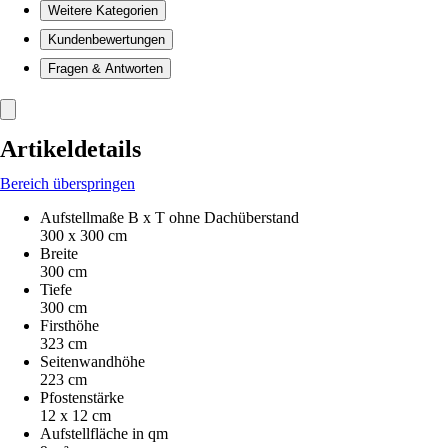
Weitere Kategorien
Kundenbewertungen
Fragen & Antworten
Artikeldetails
Bereich überspringen
Aufstellmaße B x T ohne Dachüberstand
300 x 300 cm
Breite
300 cm
Tiefe
300 cm
Firsthöhe
323 cm
Seitenwandhöhe
223 cm
Pfostenstärke
12 x 12 cm
Aufstellfläche in qm