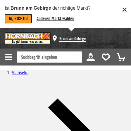
Ist
Brunn am Gebirge
der richtige Markt?
JA, RICHTIG
Anderen Markt wählen
Brunn am Gebirge
Startseite