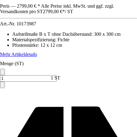
Preis — 2799,00 € * Alle Preise inkl. MwSt. und ggf. zzgl.
Versandkosten pro ST
2799,00 €
*
/
ST
Art.-Nr.
10173987
Aufstellmaße B x T ohne Dachüberstand
:
300 x 300 cm
Materialspezifizierung
:
Fichte
Pfostenstärke
:
12 x 12 cm
Mehr Artikeldetails
Menge (ST)
1 ST