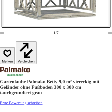
1
/
7
Vergleichen
Gartenlaube Palmako Betty 9,0 m² viereckig mit
Geländer ohne Fußboden 300 x 300 cm
tauchgrundiert grau
Erste Bewertung schreiben