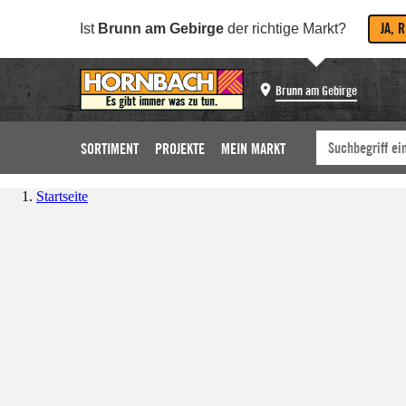
JA, 
Ist
Brunn am Gebirge
der richtige Markt?
Brunn am Gebirge
SORTIMENT
PROJEKTE
MEIN MARKT
Startseite