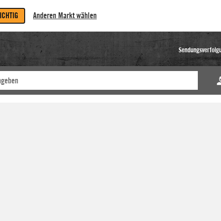
RICHTIG
Anderen Markt wählen
Sendungsverfolg