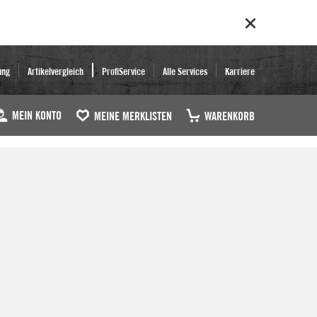
ung
Artikelvergleich
ProfiService
Alle Services
Karriere
MEIN KONTO
MEINE MERKLISTEN
WARENKORB