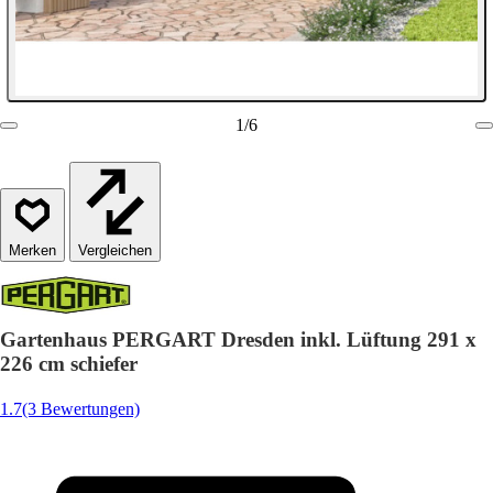
1
/
6
Vergleichen
Gartenhaus PERGART Dresden inkl. Lüftung 291 x
226 cm schiefer
1.7
(3 Bewertungen)