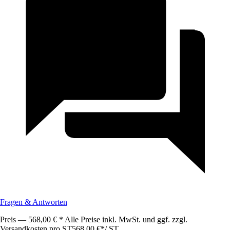
Fragen & Antworten
Preis — 568,00 € * Alle Preise inkl. MwSt. und ggf. zzgl.
Versandkosten pro ST
568,00 €
*
/
ST