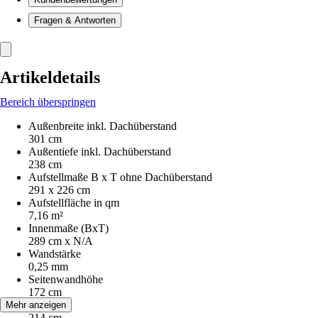
Fragen & Antworten
Artikeldetails
Bereich überspringen
Außenbreite inkl. Dachüberstand
301 cm
Außentiefe inkl. Dachüberstand
238 cm
Aufstellmaße B x T ohne Dachüberstand
291 x 226 cm
Aufstellfläche in qm
7,16 m²
Innenmaße (BxT)
289 cm x N/A
Wandstärke
0,25 mm
Seitenwandhöhe
172 cm
Firsthöhe
Mehr anzeigen
214 cm