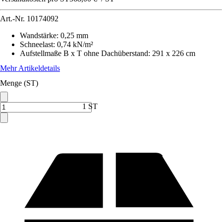
Art.-Nr.
10174092
Wandstärke
:
0,25 mm
Schneelast
:
0,74 kN/m²
Aufstellmaße B x T ohne Dachüberstand
:
291 x 226 cm
Mehr Artikeldetails
Menge (ST)
1 ST