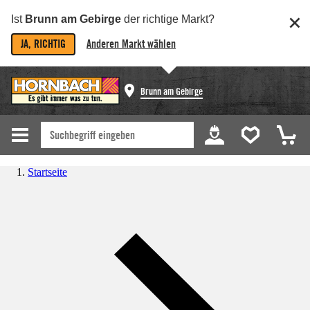
Ist
Brunn am Gebirge
der richtige Markt?
JA, RICHTIG
Anderen Markt wählen
Brunn am Gebirge
Startseite