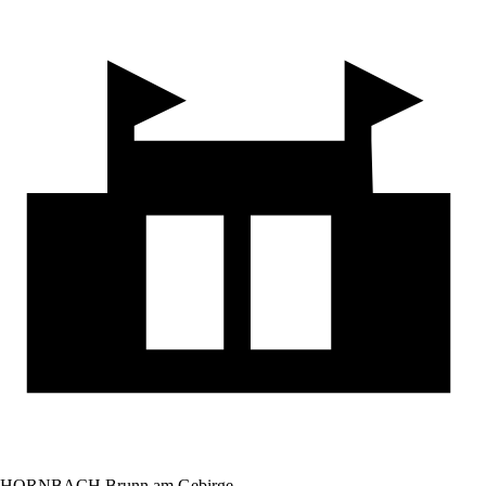
HORNBACH Brunn am Gebirge