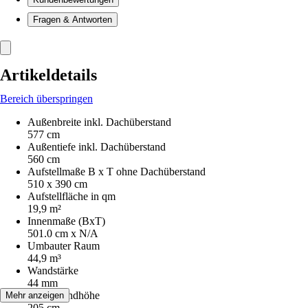
Fragen & Antworten
Artikeldetails
Bereich überspringen
Außenbreite inkl. Dachüberstand
577 cm
Außentiefe inkl. Dachüberstand
560 cm
Aufstellmaße B x T ohne Dachüberstand
510 x 390 cm
Aufstellfläche in qm
19,9 m²
Innenmaße (BxT)
501.0 cm x N/A
Umbauter Raum
44,9 m³
Wandstärke
44 mm
Seitenwandhöhe
Mehr anzeigen
205 cm