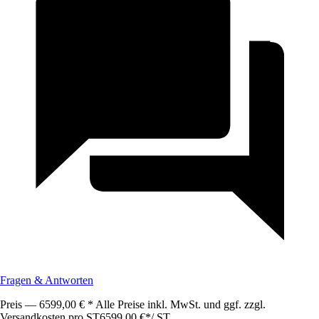
Fragen & Antworten
Preis — 6599,00 € * Alle Preise inkl. MwSt. und ggf. zzgl.
Versandkosten pro ST
6599,00 €
*
/
ST