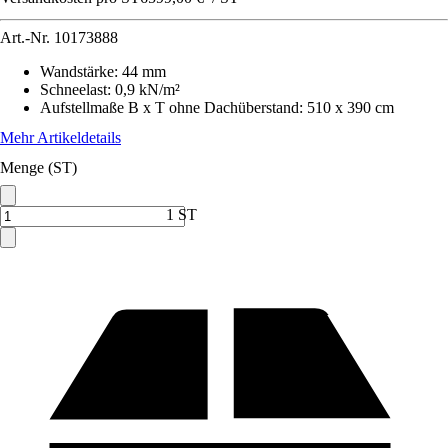
Art.-Nr.
10173888
Wandstärke
:
44 mm
Schneelast
:
0,9 kN/m²
Aufstellmaße B x T ohne Dachüberstand
:
510 x 390 cm
Mehr Artikeldetails
Menge (ST)
1 ST