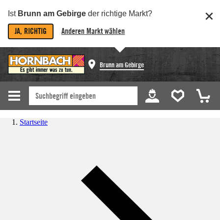
Ist
Brunn am Gebirge
der richtige Markt?
JA, RICHTIG
Anderen Markt wählen
Brunn am Gebirge
Startseite