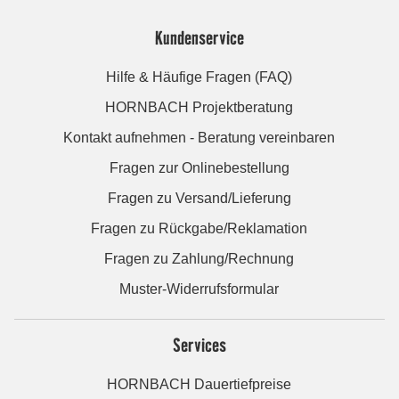
Kundenservice
Hilfe & Häufige Fragen (FAQ)
HORNBACH Projektberatung
Kontakt aufnehmen - Beratung vereinbaren
Fragen zur Onlinebestellung
Fragen zu Versand/Lieferung
Fragen zu Rückgabe/Reklamation
Fragen zu Zahlung/Rechnung
Muster-Widerrufsformular
Services
HORNBACH Dauertiefpreise