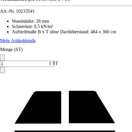
Art.-Nr.
10233541
Wandstärke
:
28 mm
Schneelast
:
0,5 kN/m²
Aufstellmaße B x T ohne Dachüberstand
:
484 x 360 cm
Mehr Artikeldetails
Menge (ST)
1 ST