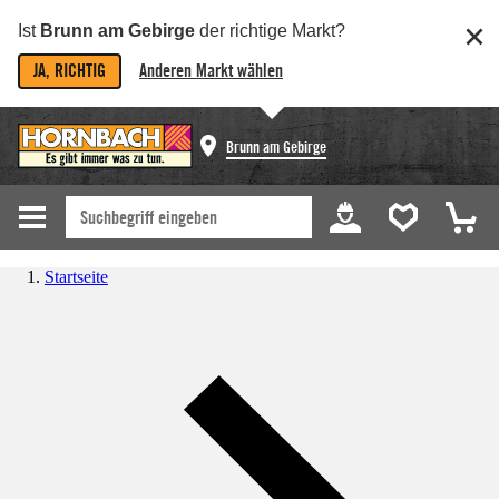
Ist
Brunn am Gebirge
der richtige Markt?
JA, RICHTIG
Anderen Markt wählen
Brunn am Gebirge
Startseite