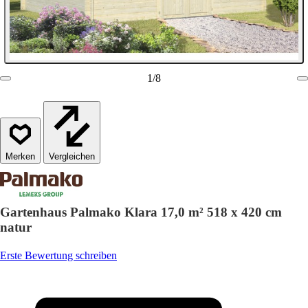
1
/
8
Vergleichen
Gartenhaus Palmako Klara 17,0 m² 518 x 420 cm
natur
Erste Bewertung schreiben