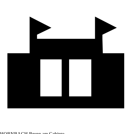
HORNBACH Brunn am Gebirge