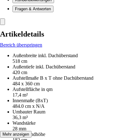
Fragen & Antworten
Artikeldetails
Bereich überspringen
Außenbreite inkl. Dachüberstand
518 cm
Außentiefe inkl. Dachüberstand
420 cm
Aufstellmaße B x T ohne Dachüberstand
484 x 360 cm
Aufstellfläche in qm
17,4 m²
Innenmaße (BxT)
484.0 cm x N/A
Umbauter Raum
36,3 m³
Wandstärke
28 mm
Seitenwandhöhe
Mehr anzeigen
182 cm