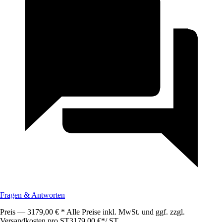
Fragen & Antworten
Preis — 3179,00 € * Alle Preise inkl. MwSt. und ggf. zzgl.
Versandkosten pro ST
3179,00 €
*
/
ST