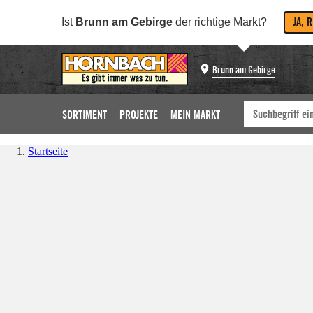
JA, 
Ist
Brunn am Gebirge
der richtige Markt?
Brunn am Gebirge
SORTIMENT
PROJEKTE
MEIN MARKT
Startseite