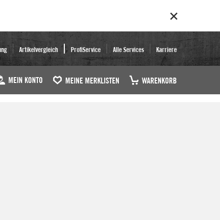
ung
Artikelvergleich
ProfiService
Alle Services
Karriere
MEIN KONTO
MEINE MERKLISTEN
WARENKORB