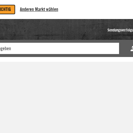
RICHTIG
Anderen Markt wählen
Sendungsverfolg