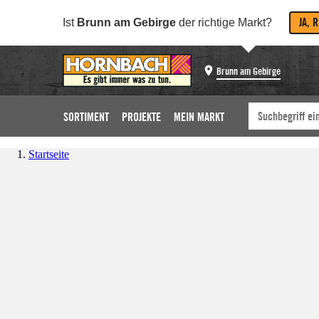
JA, 
Ist
Brunn am Gebirge
der richtige Markt?
Brunn am Gebirge
SORTIMENT
PROJEKTE
MEIN MARKT
Startseite