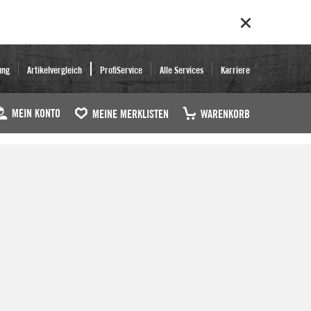
ung
Artikelvergleich
ProfiService
Alle Services
Karriere
MEIN KONTO
MEINE MERKLISTEN
WARENKORB