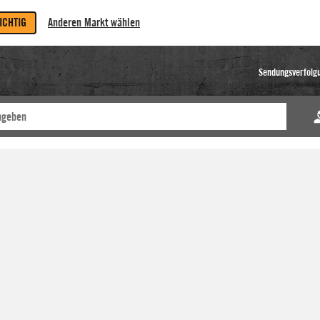
RICHTIG
Anderen Markt wählen
Sendungsverfolg