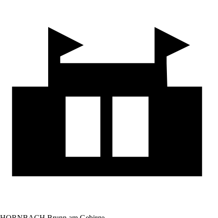
HORNBACH Brunn am Gebirge