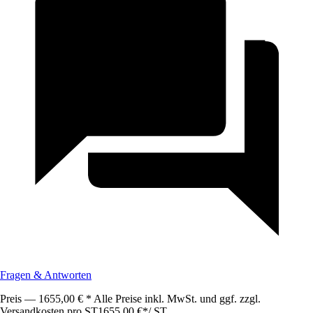
Fragen & Antworten
Preis — 1655,00 € * Alle Preise inkl. MwSt. und ggf. zzgl.
Versandkosten pro ST
1655,00 €
*
/
ST