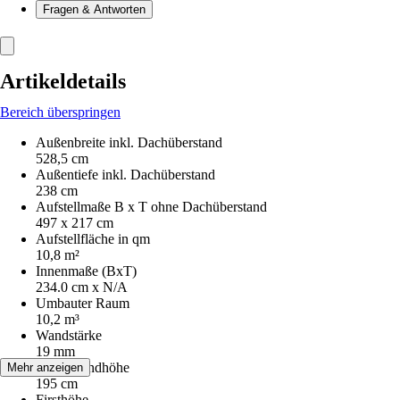
Fragen & Antworten
Artikeldetails
Bereich überspringen
Außenbreite inkl. Dachüberstand
528,5 cm
Außentiefe inkl. Dachüberstand
238 cm
Aufstellmaße B x T ohne Dachüberstand
497 x 217 cm
Aufstellfläche in qm
10,8 m²
Innenmaße (BxT)
234.0 cm x N/A
Umbauter Raum
10,2 m³
Wandstärke
19 mm
Seitenwandhöhe
Mehr anzeigen
195 cm
Firsthöhe