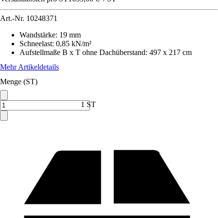
Art.-Nr.
10248371
Wandstärke
:
19 mm
Schneelast
:
0,85 kN/m²
Aufstellmaße B x T ohne Dachüberstand
:
497 x 217 cm
Mehr Artikeldetails
Menge (ST)
1 ST