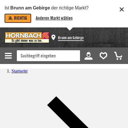
Ist
Brunn am Gebirge
der richtige Markt?
JA, RICHTIG
Anderen Markt wählen
Brunn am Gebirge
Startseite