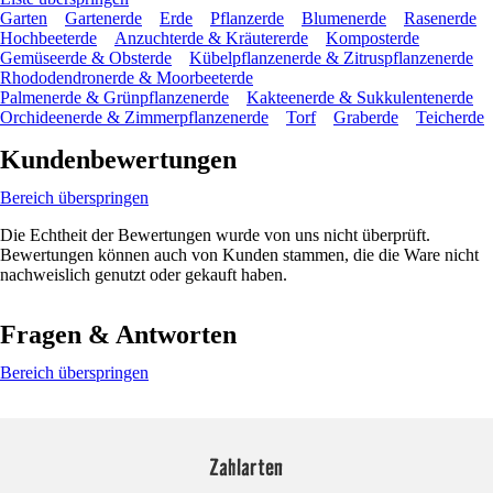
Garten
Gartenerde
Erde
Pflanzerde
Blumenerde
Rasenerde
Hochbeeterde
Anzuchterde & Kräutererde
Komposterde
Gemüseerde & Obsterde
Kübelpflanzenerde & Zitruspflanzenerde
Rhododendronerde & Moorbeeterde
Palmenerde & Grünpflanzenerde
Kakteenerde & Sukkulentenerde
Orchideenerde & Zimmerpflanzenerde
Torf
Graberde
Teicherde
Kundenbewertungen
Bereich überspringen
Die Echtheit der Bewertungen wurde von uns nicht überprüft.
Bewertungen können auch von Kunden stammen, die die Ware nicht
nachweislich genutzt oder gekauft haben.
Fragen & Antworten
Bereich überspringen
Zahlarten