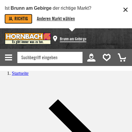
Ist
Brunn am Gebirge
der richtige Markt?
JA, RICHTIG
Anderen Markt wählen
Brunn am Gebirge
Startseite