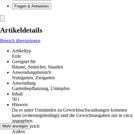
Fragen & Antworten
Artikeldetails
Bereich überspringen
Artikeltyp
Erde
Geeignet für
Bäume, Sträucher, Stauden
Anwendungsbereich
Nutzgarten, Ziergarten
Anwendung
Gartenbepflanzung, Umtopfen
Inhalt
50 l
Hinweis
Da es unter Umständen zu Gewichtsschwankungen kommen
kann (witterungsbedingt) sind die Gewichtsangaben nur in circa
angegeben.
Einsatzbereich
Mehr anzeigen
Außen