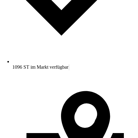
1096 ST im Markt verfügbar