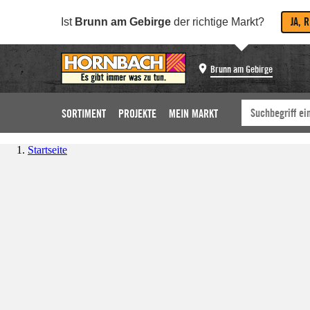
JA, 
Ist
Brunn am Gebirge
der richtige Markt?
Brunn am Gebirge
SORTIMENT
PROJEKTE
MEIN MARKT
Startseite