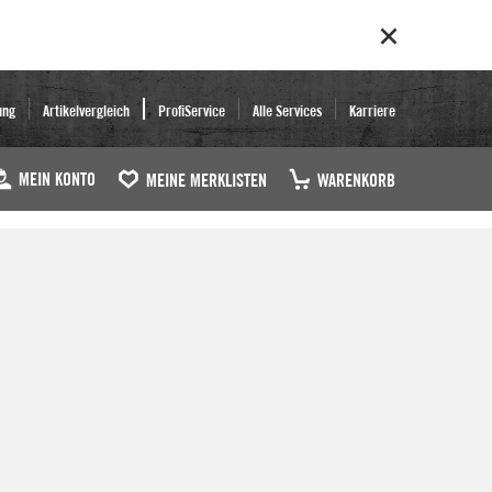
ung
Artikelvergleich
ProfiService
Alle Services
Karriere
MEIN KONTO
MEINE MERKLISTEN
WARENKORB