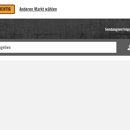
RICHTIG
Anderen Markt wählen
Sendungsverfolg