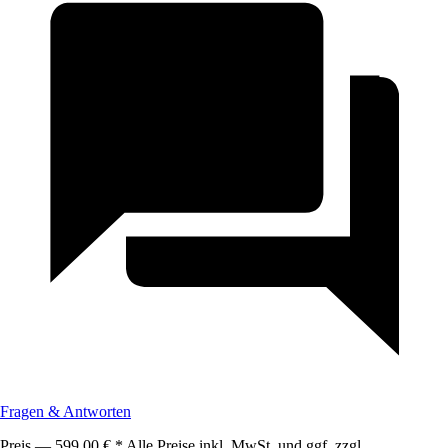
Fragen & Antworten
Preis — 599,00 € * Alle Preise inkl. MwSt. und ggf. zzgl.