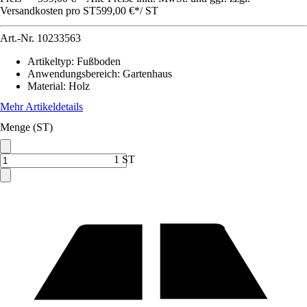
Versandkosten pro ST
599,00 €
*
/
ST
Art.-Nr.
10233563
Artikeltyp
:
Fußboden
Anwendungsbereich
:
Gartenhaus
Material
:
Holz
Mehr Artikeldetails
Menge (ST)
1 ST