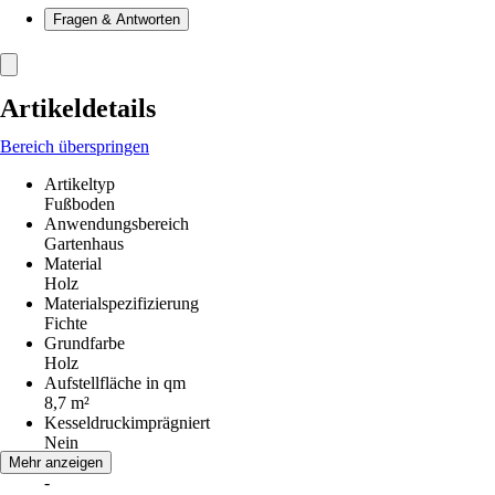
Fragen & Antworten
Artikeldetails
Bereich überspringen
Artikeltyp
Fußboden
Anwendungsbereich
Gartenhaus
Material
Holz
Materialspezifizierung
Fichte
Grundfarbe
Holz
Aufstellfläche in qm
8,7 m²
Kesseldruckimprägniert
Nein
Serie
Mehr anzeigen
-