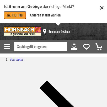
Ist
Brunn am Gebirge
der richtige Markt?
JA, RICHTIG
Anderen Markt wählen
Brunn am Gebirge
Startseite