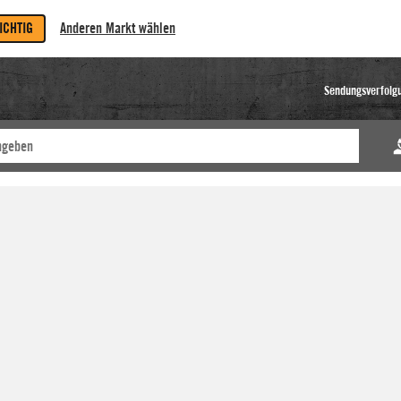
RICHTIG
Anderen Markt wählen
Sendungsverfolg