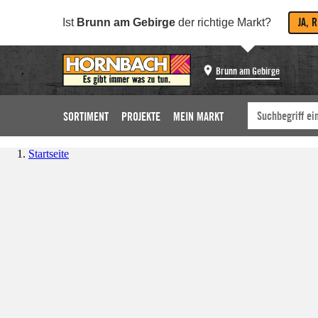
JA, 
Ist
Brunn am Gebirge
der richtige Markt?
Brunn am Gebirge
SORTIMENT
PROJEKTE
MEIN MARKT
Startseite