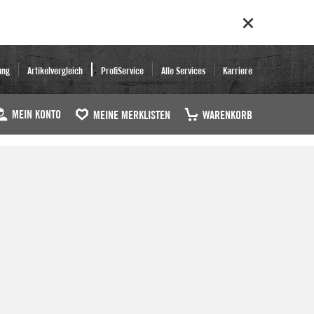
ung
Artikelvergleich
ProfiService
Alle Services
Karriere
MEIN KONTO
MEINE MERKLISTEN
WARENKORB