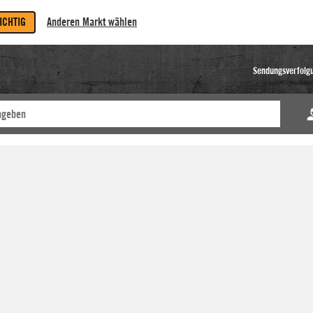
RICHTIG
Anderen Markt wählen
Sendungsverfolg