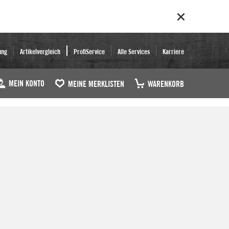
ung
Artikelvergleich
ProfiService
Alle Services
Karriere
MEIN KONTO
MEINE MERKLISTEN
WARENKORB