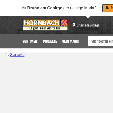
JA, 
Ist
Brunn am Gebirge
der richtige Markt?
Brunn am Gebirge
SORTIMENT
PROJEKTE
MEIN MARKT
Startseite