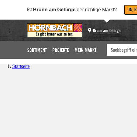
JA, 
Ist
Brunn am Gebirge
der richtige Markt?
Brunn am Gebirge
SORTIMENT
PROJEKTE
MEIN MARKT
Startseite