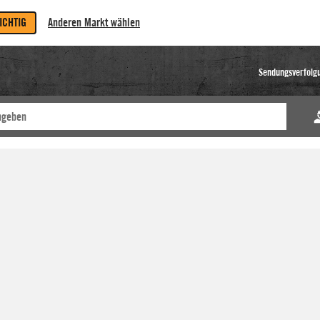
RICHTIG
Anderen Markt wählen
Sendungsverfolg