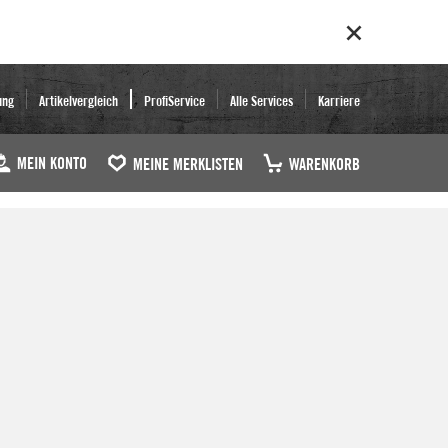
ung
Artikelvergleich
ProfiService
Alle Services
Karriere
MEIN KONTO
MEINE MERKLISTEN
WARENKORB