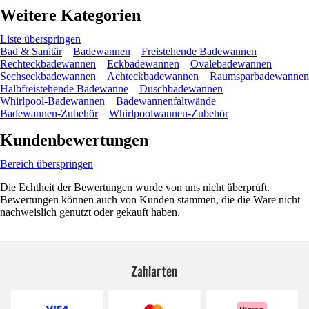
Weitere Kategorien
Liste überspringen
Bad & Sanitär
Badewannen
Freistehende Badewannen
Rechteckbadewannen
Eckbadewannen
Ovalebadewannen
Sechseckbadewannen
Achteckbadewannen
Raumsparbadewannen
Halbfreistehende Badewanne
Duschbadewannen
Whirlpool-Badewannen
Badewannenfaltwände
Badewannen-Zubehör
Whirlpoolwannen-Zubehör
Kundenbewertungen
Bereich überspringen
Die Echtheit der Bewertungen wurde von uns nicht überprüft.
Bewertungen können auch von Kunden stammen, die die Ware nicht
nachweislich genutzt oder gekauft haben.
Zahlarten