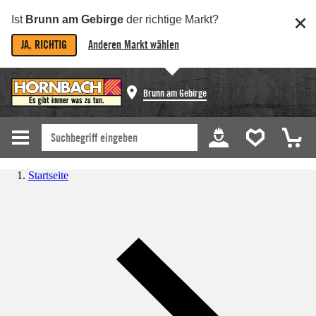
Ist
Brunn am Gebirge
der richtige Markt?
JA, RICHTIG
Anderen Markt wählen
Brunn am Gebirge
Startseite