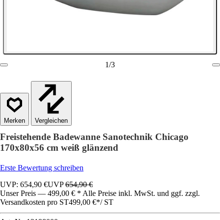
1
/
3
Vergleichen
Freistehende Badewanne Sanotechnik Chicago
170x80x56 cm weiß glänzend
Erste Bewertung schreiben
UVP: 654,90 €
UVP
654,90 €
Unser Preis — 499,00 € * Alle Preise inkl. MwSt. und ggf. zzgl.
Versandkosten pro ST
499,00 €
*
/
ST