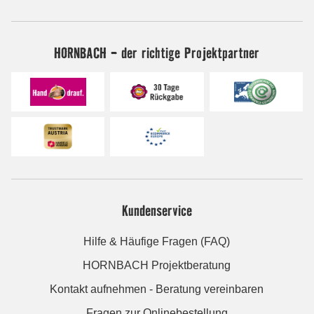
HORNBACH - der richtige Projektpartner
Kundenservice
Hilfe & Häufige Fragen (FAQ)
HORNBACH Projektberatung
Kontakt aufnehmen - Beratung vereinbaren
Fragen zur Onlinebestellung