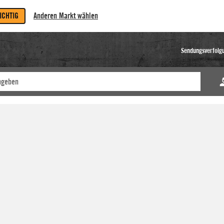
RICHTIG
Anderen Markt wählen
Sendungsverfolg