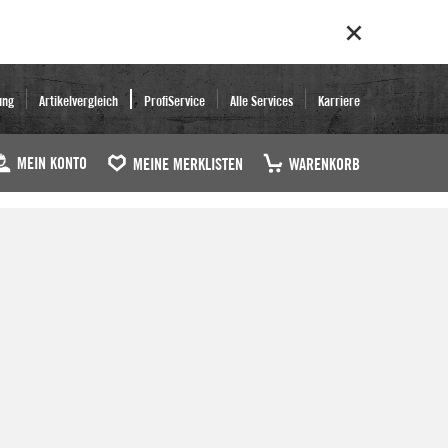
ung
Artikelvergleich
ProfiService
Alle Services
Karriere
MEIN KONTO
MEINE MERKLISTEN
WARENKORB