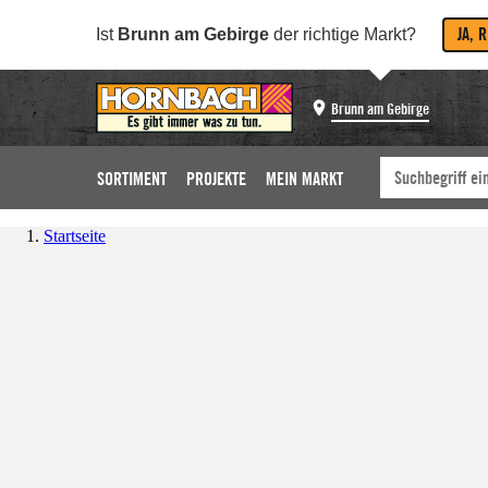
JA, 
Ist
Brunn am Gebirge
der richtige Markt?
Brunn am Gebirge
SORTIMENT
PROJEKTE
MEIN MARKT
Startseite