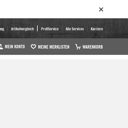
ung
Artikelvergleich
ProfiService
Alle Services
Karriere
MEIN KONTO
MEINE MERKLISTEN
WARENKORB