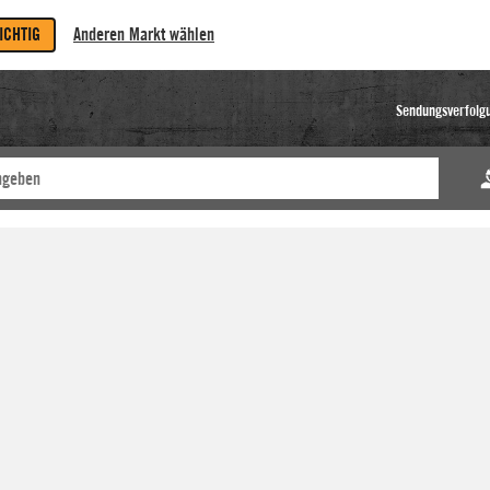
RICHTIG
Anderen Markt wählen
Sendungsverfolg