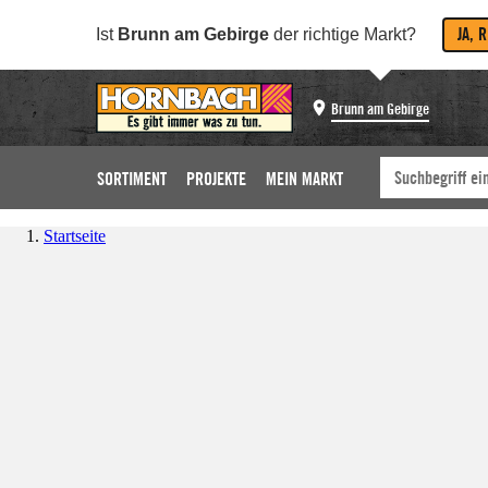
JA, 
Ist
Brunn am Gebirge
der richtige Markt?
Brunn am Gebirge
SORTIMENT
PROJEKTE
MEIN MARKT
Startseite