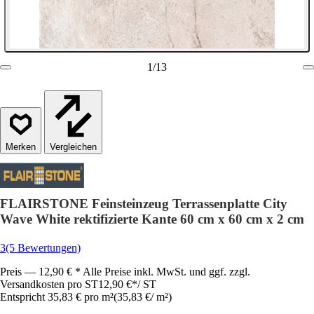
1
/
13
Vergleichen
FLAIRSTONE Feinsteinzeug Terrassenplatte City
Wave White rektifizierte Kante 60 cm x 60 cm x 2 cm
3
(5 Bewertungen)
Preis — 12,90 € * Alle Preise inkl. MwSt. und ggf. zzgl.
Versandkosten pro ST
12,90 €
*
/
ST
Entspricht 35,83 € pro m²
(
35,83 €
/
m²
)