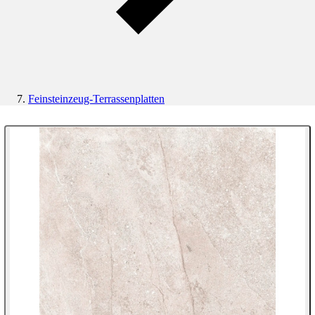
Feinsteinzeug-Terrassenplatten