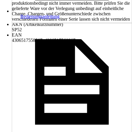
produktionsbedingt nicht immer vermeiden. Bitte prüfen Sie die
gelieferte Ware vor der Verlegung unbedingt auf einheitliche
Charge. Chargen- und Größenunterschiede zwischen
Bedienungsanleitung
verschiedenen Formaten einer Serie lassen sich nicht vermeiden
AKN (Artikelkurznummer)
SP52
EAN
4306517558567, 4306517560867