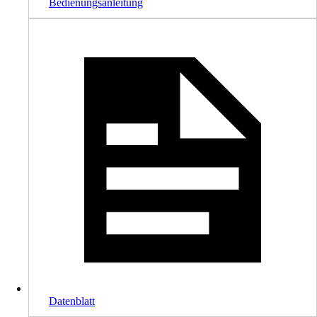
Bedienungsanleitung
Datenblatt