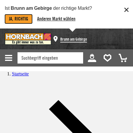
Ist
Brunn am Gebirge
der richtige Markt?
JA, RICHTIG
Anderen Markt wählen
Brunn am Gebirge
Startseite