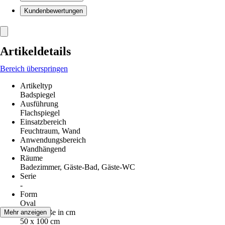
Kundenbewertungen
Artikeldetails
Bereich überspringen
Artikeltyp
Badspiegel
Ausführung
Flachspiegel
Einsatzbereich
Feuchtraum, Wand
Anwendungsbereich
Wandhängend
Räume
Badezimmer, Gäste-Bad, Gäste-WC
Serie
-
Form
Oval
Nenngröße in cm
Mehr anzeigen
50 x 100 cm