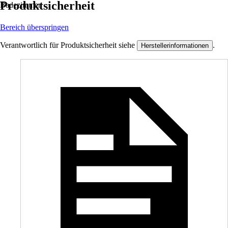
Produktsicherheit
Badezimmer.
Bereich überspringen
Verantwortlich für Produktsicherheit siehe
.
Herstellerinformationen