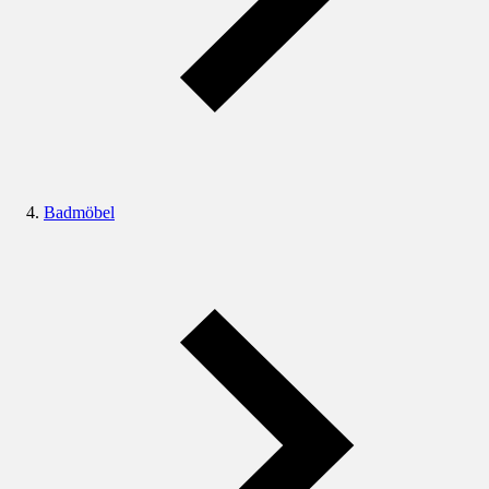
Badmöbel