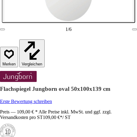
1
/
6
Vergleichen
Flachspiegel Jungborn oval 50x100x139 cm
Erste Bewertung schreiben
Preis — 109,00 € * Alle Preise inkl. MwSt. und ggf. zzgl.
Versandkosten pro ST
109,00 €
*
/
ST