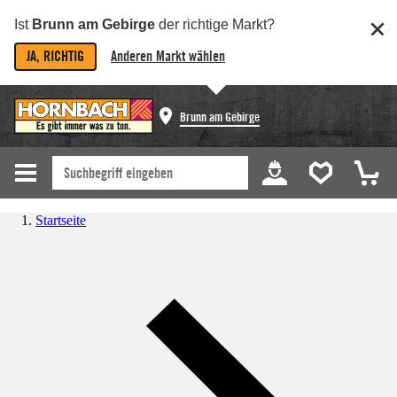
Ist
Brunn am Gebirge
der richtige Markt?
JA, RICHTIG
Anderen Markt wählen
Brunn am Gebirge
Startseite