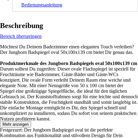
Bedienungsanleitung
Beschreibung
Bereich überspringen
Möchtest Du Deinem Badezimmer einen eleganten Touch verleihen?
Der Jungborn Badspiegel oval 50x100x139 cm bietet Dir genau das.
Produktmerkmale des Jungborn Badspiegels oval 50x100x139 cm
Darum solltest Du zugreifen: Dieser ovale Flachspiegel ist speziell für
Feuchträume wie Badezimmer, Gäste-Bäder und Gäste-WCs
konzipiert. Die ovale Form verleiht Deinem Raum eine weiche und
elegante Note. Mit einer Nenngröße von 50 x 100 cm bietet der
Spiegel eine großzügige Spiegelfläche, die ideal für den täglichen
Gebrauch ist. Der Kunststoffrahmen sorgt für eine leichte und dennoch
stabile Konstruktion, die Feuchtigkeit standhält und somit langlebig ist.
Die einfache Montage ermöglicht es Dir, den Spiegel schnell und
unkompliziert zu installieren, sodass Du sofort von seinem praktischen
Nutzen profitieren kannst.
Mehr anzeigen
Festgezurrt: Der Jungborn Badspiegel oval ist die perfekte
Kombination aus Funktionalität und stilvollem Design für Dein