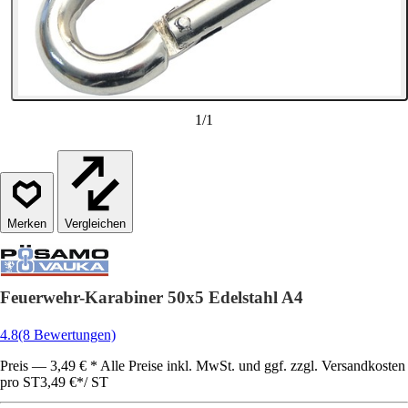
1
/
1
Vergleichen
Feuerwehr-Karabiner 50x5 Edelstahl A4
4.8
(8 Bewertungen)
Preis — 3,49 € * Alle Preise inkl. MwSt. und ggf. zzgl. Versandkosten
pro ST
3,49 €
*
/
ST