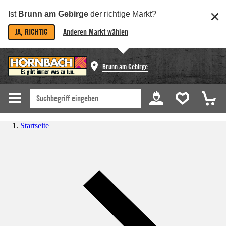
Ist
Brunn am Gebirge
der richtige Markt?
JA, RICHTIG
Anderen Markt wählen
Brunn am Gebirge
Startseite