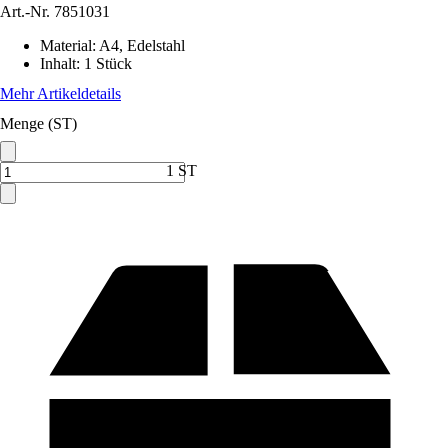
Art.-Nr.
7851031
Material
:
A4, Edelstahl
Inhalt
:
1 Stück
Mehr Artikeldetails
Menge (ST)
1 ST