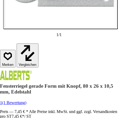
1
/
1
Vergleichen
Fensterriegel gerade Form mit Knopf, 80 x 26 x 10,5
mm, Edelstahl
1
(1 Bewertung)
Preis — 7,45 € * Alle Preise inkl. MwSt. und ggf. zzgl. Versandkosten
pro ST
7,45 €
*
/
ST