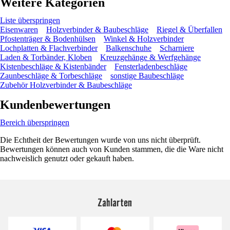
Weitere Kategorien
Liste überspringen
Eisenwaren
Holzverbinder & Baubeschläge
Riegel & Überfallen
Pfostenträger & Bodenhülsen
Winkel & Holzverbinder
Lochplatten & Flachverbinder
Balkenschuhe
Scharniere
Laden & Torbänder, Kloben
Kreuzgehänge & Werfgehänge
Kistenbeschläge & Kistenbänder
Fensterladenbeschläge
Zaunbeschläge & Torbeschläge
sonstige Baubeschläge
Zubehör Holzverbinder & Baubeschläge
Kundenbewertungen
Bereich überspringen
Die Echtheit der Bewertungen wurde von uns nicht überprüft.
Bewertungen können auch von Kunden stammen, die die Ware nicht
nachweislich genutzt oder gekauft haben.
Zahlarten