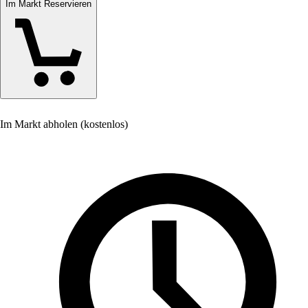
Im Markt Reservieren
Im Markt abholen (kostenlos)