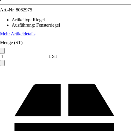
Art.-Nr.
8062975
Artikeltyp
:
Riegel
Ausführung
:
Fensterriegel
Mehr Artikeldetails
Menge (ST)
1 ST