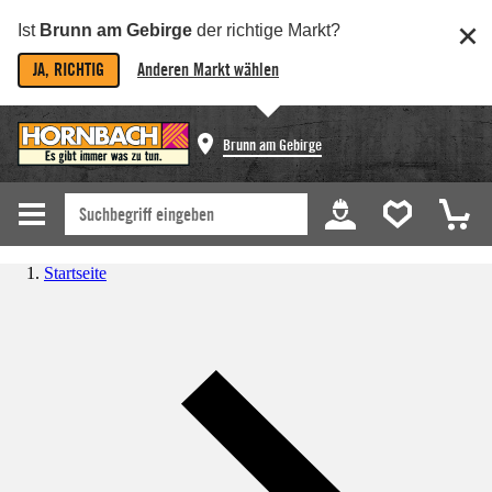
Ist
Brunn am Gebirge
der richtige Markt?
JA, RICHTIG
Anderen Markt wählen
Brunn am Gebirge
Startseite