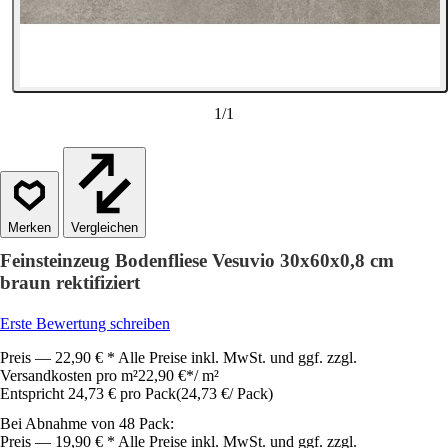
1
/
1
Vergleichen
Feinsteinzeug Bodenfliese Vesuvio 30x60x0,8 cm
braun rektifiziert
Erste Bewertung schreiben
Preis — 22,90 € * Alle Preise inkl. MwSt. und ggf. zzgl.
Versandkosten pro m²
22,90 €
*
/
m²
Entspricht 24,73 € pro Pack
(
24,73 €
/
Pack
)
Bei Abnahme von 48 Pack:
Preis — 19,90 € * Alle Preise inkl. MwSt. und ggf. zzgl.