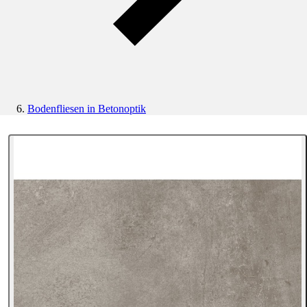
Bodenfliesen in Betonoptik