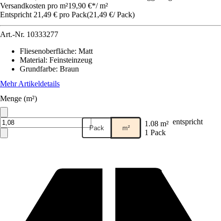
Versandkosten pro m²
19,90 €
*
/
m²
Entspricht 21,49 € pro Pack
(
21,49 €
/
Pack
)
Art.-Nr.
10333277
Fliesenoberfläche
:
Matt
Material
:
Feinsteinzeug
Grundfarbe
:
Braun
Mehr Artikeldetails
Menge (m²)
entspricht
1.08 m²
Pack
m²
1 Pack