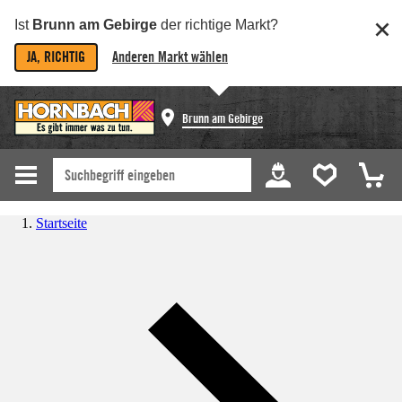
Ist
Brunn am Gebirge
der richtige Markt?
JA, RICHTIG
Anderen Markt wählen
Brunn am Gebirge
Startseite