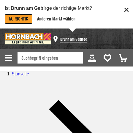
Ist
Brunn am Gebirge
der richtige Markt?
JA, RICHTIG
Anderen Markt wählen
Brunn am Gebirge
Startseite