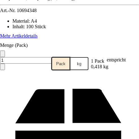
Art.-Nr.
10694348
Material
:
A4
Inhalt
:
100 Stück
Mehr Artikeldetails
Menge (Pack)
entspricht
1 Pack
Pack
kg
0,418 kg