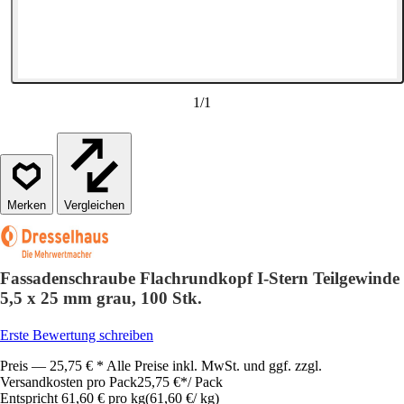
1
/
1
Vergleichen
Fassadenschraube Flachrundkopf I-Stern Teilgewinde
5,5 x 25 mm grau, 100 Stk.
Erste Bewertung schreiben
Preis — 25,75 € * Alle Preise inkl. MwSt. und ggf. zzgl.
Versandkosten pro Pack
25,75 €
*
/
Pack
Entspricht 61,60 € pro kg
(
61,60 €
/
kg
)