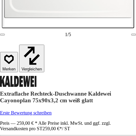
1
/
5
Vergleichen
Extraflache Rechteck-Duschwanne Kaldewei
Cayonoplan 75x90x3,2 cm weiß glatt
Erste Bewertung schreiben
Preis — 259,00 € * Alle Preise inkl. MwSt. und ggf. zzgl.
Versandkosten pro ST
259,00 €
*
/
ST