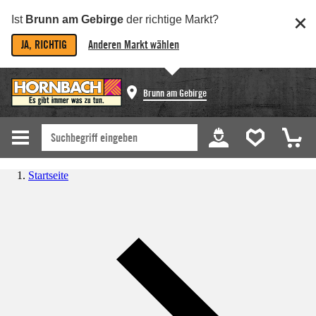
Ist
Brunn am Gebirge
der richtige Markt?
JA, RICHTIG
Anderen Markt wählen
Brunn am Gebirge
Startseite