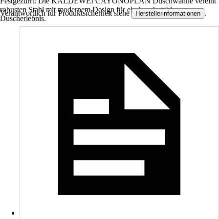
Festgezurrt: Die KALDEWEI CAYONOPLAN Duschwanne vereint
robusten Stahl mit modernem Design für ein komfortables
Verantwortlich für Produktsicherheit siehe
.
Herstellerinformationen
Duscherlebnis.