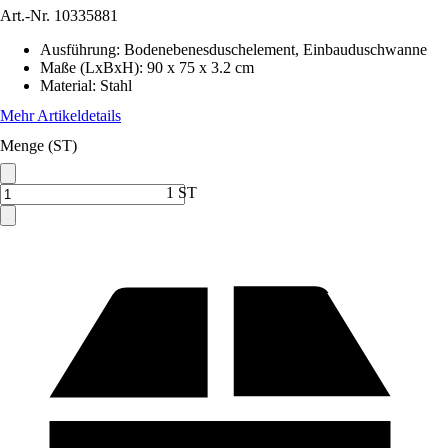
Art.-Nr.
10335881
Ausführung
:
Bodenebenesduschelement, Einbauduschwanne
Maße (LxBxH)
:
90 x 75 x 3.2 cm
Material
:
Stahl
Mehr Artikeldetails
Menge (ST)
1 ST