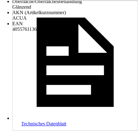
Oberfläche/Oberflächenbehandlung
Glänzend
AKN (Artikelkurznummer)
ACUA
EAN
4055761136839
Technisches Datenblatt