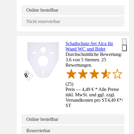
Online bestellbar
Nicht reservierbar
Schallschutz-Set Alca für
Wand WC und Bidet
Durchschnittliche Bewertung:
3.6 von 5 Sternen. 25
Bewertungen.
(
25
)
Preis — 4,49 € * Alle Preise
inkl. MwSt. und ggf. zzgl.
Versandkosten pro ST
4,49 €
*
/
ST
Online bestellbar
Reservierbar