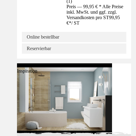
(
1
)
Preis — 99,95 € * Alle Preise
inkl. MwSt. und ggf. zzgl.
Versandkosten pro ST
99,95
€
*
/
ST
Online bestellbar
Reservierbar
Inspiration