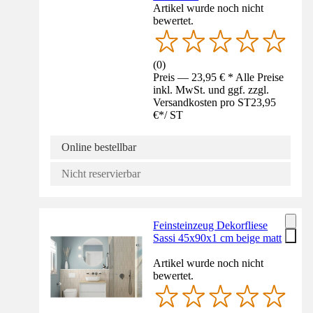
Artikel wurde noch nicht
bewertet.
(
0
)
Preis — 23,95 € * Alle Preise
inkl. MwSt. und ggf. zzgl.
Versandkosten pro ST
23,95
€
*
/
ST
Online bestellbar
Nicht reservierbar
Feinsteinzeug Dekorfliese
Sassi 45x90x1 cm beige matt
Artikel wurde noch nicht
bewertet.