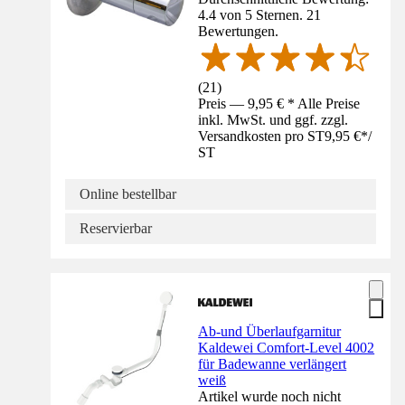
4.4 von 5 Sternen. 21
Bewertungen.
(
21
)
Preis — 9,95 € * Alle Preise
inkl. MwSt. und ggf. zzgl.
Versandkosten pro ST
9,95 €
*
/
ST
Online bestellbar
Reservierbar
Ab-und Überlaufgarnitur
Kaldewei Comfort-Level 4002
für Badewanne verlängert
weiß
Artikel wurde noch nicht