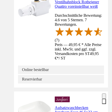
Ventilhahnblock Rotheigner
Quattro voreinstellbar weiß
Durchschnittliche Bewertung:
4.6 von 5 Sternen. 7
Bewertungen.
(
7
)
Preis — 49,95 € * Alle Preise
inkl. MwSt. und ggf. zzgl.
Versandkosten pro ST
49,95
€
*
/
ST
Online bestellbar
Reservierbar
Aufsatzwaschbecken