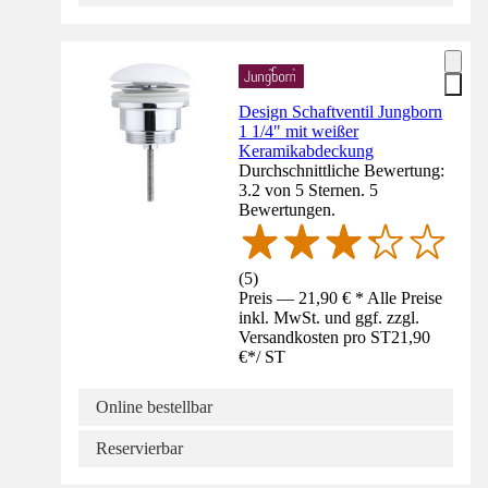
Design Schaftventil Jungborn
1 1/4" mit weißer
Keramikabdeckung
Durchschnittliche Bewertung:
3.2 von 5 Sternen. 5
Bewertungen.
(
5
)
Preis — 21,90 € * Alle Preise
inkl. MwSt. und ggf. zzgl.
Versandkosten pro ST
21,90
€
*
/
ST
Online bestellbar
Reservierbar