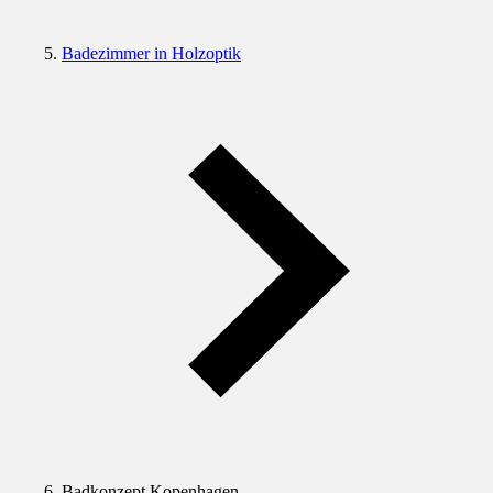
Badezimmer in Holzoptik
Badkonzept Kopenhagen