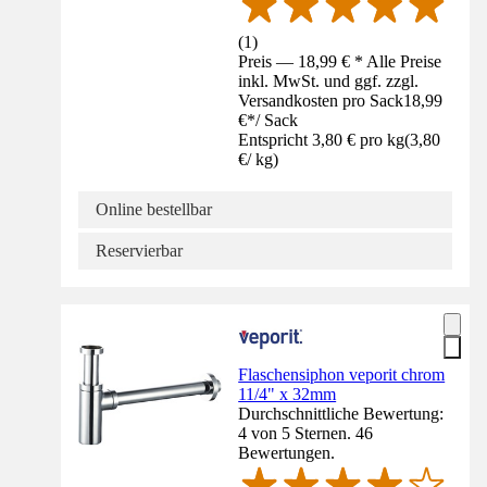
(
1
)
Preis — 18,99 € * Alle Preise
inkl. MwSt. und ggf. zzgl.
Versandkosten pro Sack
18,99
€
*
/
Sack
Entspricht 3,80 € pro kg
(
3,80
€
/
kg
)
Online bestellbar
Reservierbar
Flaschensiphon veporit chrom
11/4" x 32mm
Durchschnittliche Bewertung:
4 von 5 Sternen. 46
Bewertungen.