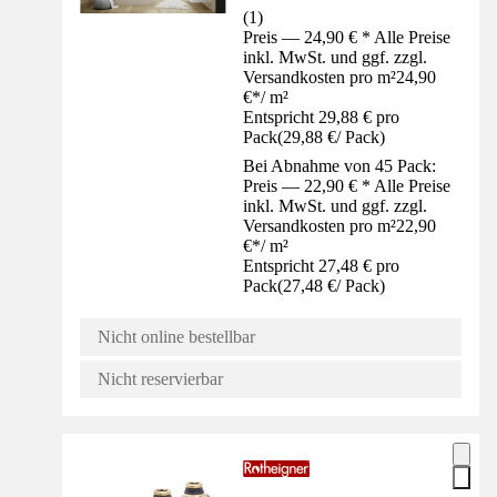
(
1
)
Preis — 24,90 € * Alle Preise
inkl. MwSt. und ggf. zzgl.
Versandkosten pro m²
24,90
€
*
/
m²
Entspricht 29,88 € pro
Pack
(
29,88 €
/
Pack
)
Bei Abnahme von 45 Pack:
Preis — 22,90 € * Alle Preise
inkl. MwSt. und ggf. zzgl.
Versandkosten pro m²
22,90
€
*
/
m²
Entspricht 27,48 € pro
Pack
(
27,48 €
/
Pack
)
Nicht online bestellbar
Nicht reservierbar