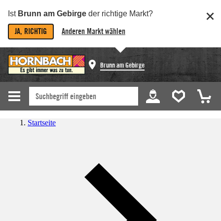
Ist
Brunn am Gebirge
der richtige Markt?
JA, RICHTIG
Anderen Markt wählen
Brunn am Gebirge
Startseite