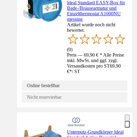
Ideal Standard EASY-Box für
Bade-/Brausearmatur und
Einzelthermostat A1000NU
messing
Artikel wurde noch nicht
bewertet.
(
0
)
Preis — 69,90 € * Alle Preise
inkl. MwSt. und ggf. zzgl.
Versandkosten pro ST
69,90
€
*
/
ST
Online bestellbar
Nicht reservierbar
Unterputz-Grundkörper Ideal