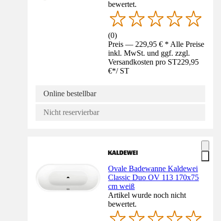
bewertet.
(
0
)
Preis — 229,95 € * Alle Preise
inkl. MwSt. und ggf. zzgl.
Versandkosten pro ST
229,95
€
*
/
ST
Online bestellbar
Nicht reservierbar
Ovale Badewanne Kaldewei
Classic Duo OV 113 170x75
cm weiß
Artikel wurde noch nicht
bewertet.