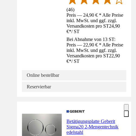
(
46
)
Preis — 24,90 € * Alle Preise
inkl. MwSt. und ggf. zzgl.
Versandkosten pro ST
24,90
€
*
/
ST
Bei Abnahme von 13 ST:
Preis — 22,90 € * Alle Preise
inkl. MwSt. und ggf. zzgl.
Versandkosten pro ST
22,90
€
*
/
ST
Online bestellbar
Reservierbar
Betätigungsplatte Geberit
Sigma20 2-Mengentechnik
edelstahl