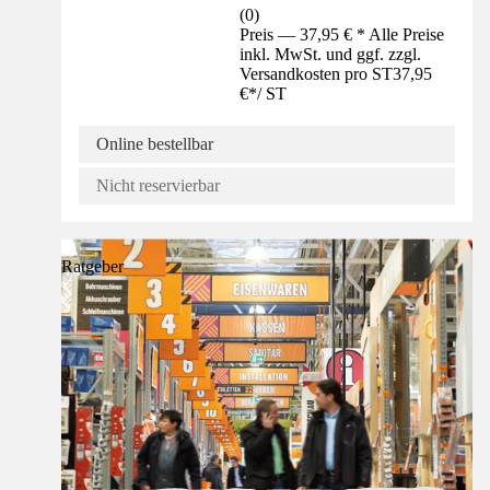
(
0
)
Preis — 37,95 € * Alle Preise
inkl. MwSt. und ggf. zzgl.
Versandkosten pro ST
37,95
€
*
/
ST
Online bestellbar
Nicht reservierbar
Ratgeber