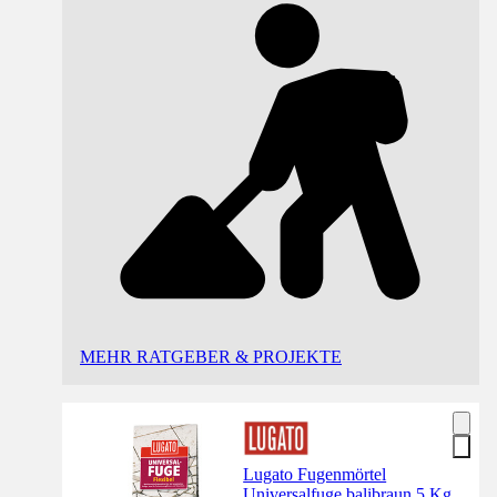
MEHR RATGEBER & PROJEKTE
Lugato Fugenmörtel
Universalfuge balibraun 5 Kg