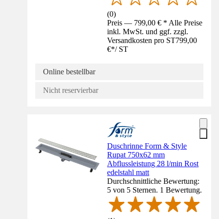
(
0
)
Preis — 799,00 € * Alle Preise
inkl. MwSt. und ggf. zzgl.
Versandkosten pro ST
799,00
€
*
/
ST
Online bestellbar
Nicht reservierbar
Duschrinne Form & Style
Rupat 750x62 mm
Abflussleistung 28 l/min Rost
edelstahl matt
Durchschnittliche Bewertung:
5 von 5 Sternen. 1 Bewertung.