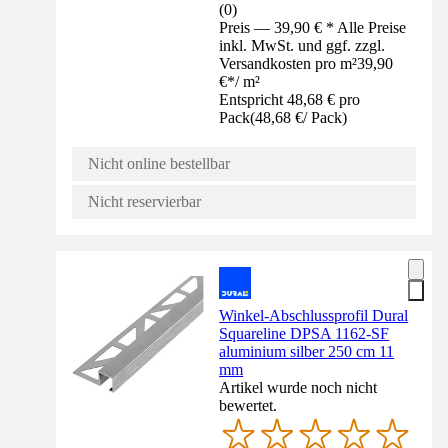
(
0
)
Preis — 39,90 € * Alle Preise
inkl. MwSt. und ggf. zzgl.
Versandkosten pro m²
39,90
€
*
/
m²
Entspricht 48,68 € pro
Pack
(
48,68 €
/
Pack
)
Nicht online bestellbar
Nicht reservierbar
Winkel-Abschlussprofil Dural
Squareline DPSA 1162-SF
aluminium silber 250 cm 11
mm
Artikel wurde noch nicht
bewertet.