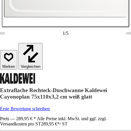
1
/
5
Vergleichen
Extraflache Rechteck-Duschwanne Kaldewei
Cayonoplan 75x110x3,2 cm weiß glatt
Erste Bewertung schreiben
Preis — 289,95 € * Alle Preise inkl. MwSt. und ggf. zzgl.
Versandkosten pro ST
289,95 €
*
/
ST