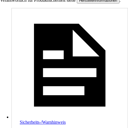
Verantwortlich für Produktsicherheit siehe
.
Herstellerinformationen
Sicherheits-/Warnhinweis