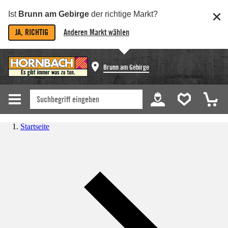
Ist
Brunn am Gebirge
der richtige Markt?
JA, RICHTIG
Anderen Markt wählen
Brunn am Gebirge
Startseite