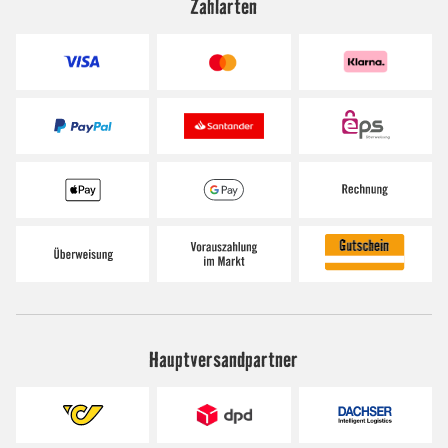
Zahlarten
Hauptversandpartner