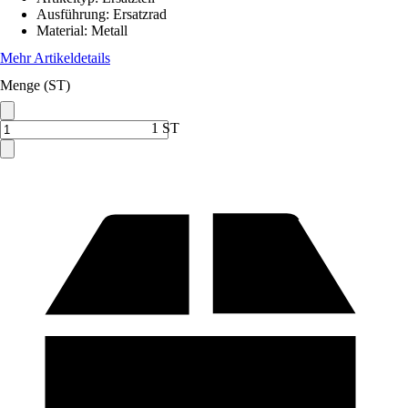
Ausführung
:
Ersatzrad
Material
:
Metall
Mehr Artikeldetails
Menge (ST)
1 ST