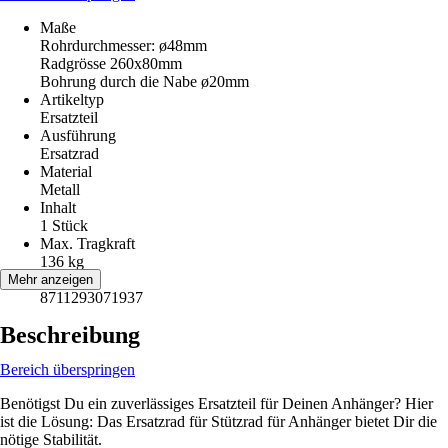
Maße
Rohrdurchmesser: ø48mm
Radgrösse 260x80mm
Bohrung durch die Nabe ø20mm
Artikeltyp
Ersatzteil
Ausführung
Ersatzrad
Material
Metall
Inhalt
1 Stück
Max. Tragkraft
136 kg
EAN
Mehr anzeigen
8711293071937
Beschreibung
Bereich überspringen
Benötigst Du ein zuverlässiges Ersatzteil für Deinen Anhänger? Hier
ist die Lösung: Das Ersatzrad für Stützrad für Anhänger bietet Dir die
nötige Stabilität.