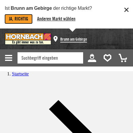
Ist
Brunn am Gebirge
der richtige Markt?
JA, RICHTIG
Anderen Markt wählen
Brunn am Gebirge
Startseite