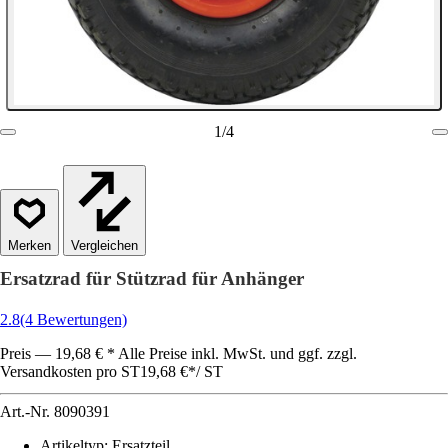
1
/
4
Vergleichen
Ersatzrad für Stützrad für Anhänger
2.8
(4 Bewertungen)
Preis — 19,68 € * Alle Preise inkl. MwSt. und ggf. zzgl.
Versandkosten pro ST
19,68 €
*
/
ST
Art.-Nr.
8090391
Artikeltyp
:
Ersatzteil