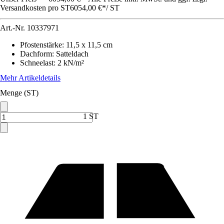
Versandkosten pro ST
6054,00 €
*
/
ST
Art.-Nr.
10337971
Pfostenstärke
:
11,5 x 11,5 cm
Dachform
:
Satteldach
Schneelast
:
2 kN/m²
Mehr Artikeldetails
Menge (ST)
1 ST