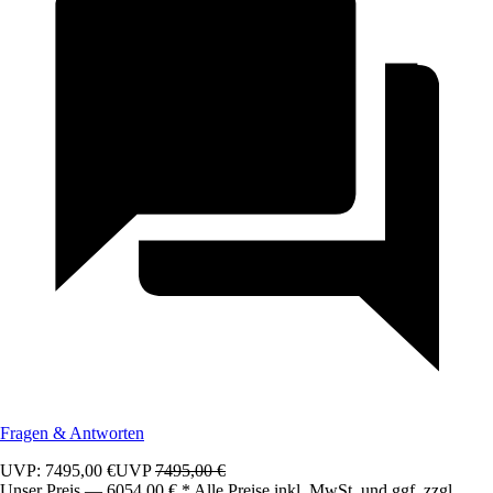
Fragen & Antworten
UVP: 7495,00 €
UVP
7495,00 €
Unser Preis — 6054,00 € * Alle Preise inkl. MwSt. und ggf. zzgl.