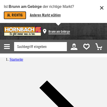
Ist
Brunn am Gebirge
der richtige Markt?
JA, RICHTIG
Anderen Markt wählen
Brunn am Gebirge
Startseite