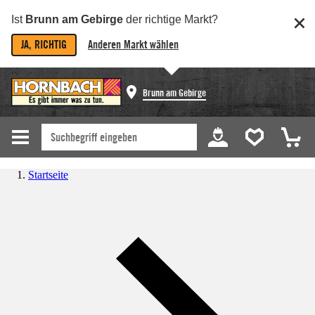
Ist
Brunn am Gebirge
der richtige Markt?
JA, RICHTIG
Anderen Markt wählen
Brunn am Gebirge
Startseite