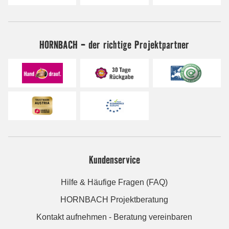
HORNBACH - der richtige Projektpartner
Kundenservice
Hilfe & Häufige Fragen (FAQ)
HORNBACH Projektberatung
Kontakt aufnehmen - Beratung vereinbaren