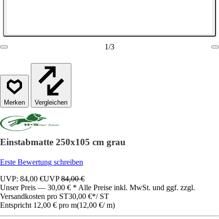
1
/
3
Vergleichen
Einstabmatte 250x105 cm grau
Erste Bewertung schreiben
UVP: 84,00 €
UVP
84,00 €
Unser Preis — 30,00 € * Alle Preise inkl. MwSt. und ggf. zzgl.
Versandkosten pro ST
30,00 €
*
/
ST
Entspricht 12,00 € pro m
(
12,00 €
/
m
)