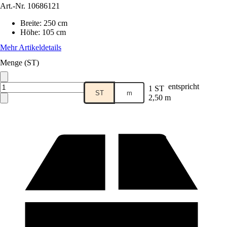
Art.-Nr.
10686121
Breite
:
250 cm
Höhe
:
105 cm
Mehr Artikeldetails
Menge (ST)
entspricht
1 ST
ST
m
2,50 m